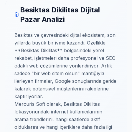
Besiktas Dikilitas Dijital
Pazar Analizi
Besiktas ve çevresindeki dijital ekosistem, son
yıllarda büyük bir ivme kazandı. Özellikle
**Besiktas Dikilitas** bölgesindeki yerel
rekabet, işletmeleri daha profesyonel ve SEO
odaklı web çözümlerine yönlendiriyor. Artık
sadece "bir web sitem olsun" mantığıyla
ilerleyen firmalar, Google sonuçlarında geride
kalarak potansiyel müşterilerini rakiplerine
kaptırıyorlar.
Mercuris Soft olarak, Besiktas Dikilitas
lokasyonundaki internet kullanıcılarının
arama trendlerini, hangi saatlerde aktif
olduklarını ve hangi içeriklere daha fazla ilgi