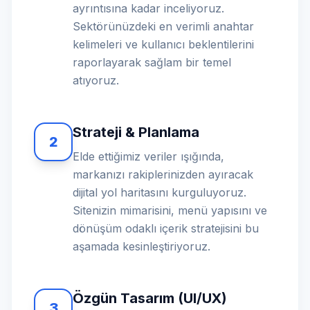
ayrıntısına kadar inceliyoruz.
Sektörünüzdeki en verimli anahtar
kelimeleri ve kullanıcı beklentilerini
raporlayarak sağlam bir temel
atıyoruz.
Strateji & Planlama
2
Elde ettiğimiz veriler ışığında,
markanızı rakiplerinizden ayıracak
dijital yol haritasını kurguluyoruz.
Sitenizin mimarisini, menü yapısını ve
dönüşüm odaklı içerik stratejisini bu
aşamada kesinleştiriyoruz.
Özgün Tasarım (UI/UX)
3