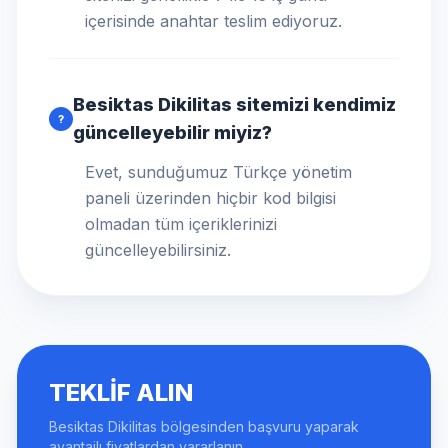
içerisinde anahtar teslim ediyoruz.
Besiktas Dikilitas sitemizi kendimiz
?
güncelleyebilir miyiz?
Evet, sunduğumuz Türkçe yönetim
paneli üzerinden hiçbir kod bilgisi
olmadan tüm içeriklerinizi
güncelleyebilirsiniz.
TEKLIF ALIN
Besiktas Dikilitas bölgesinden başvuru yaparak
avantajlı fiyatlardan yararlanın.