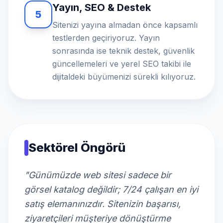
Yayın, SEO & Destek
5
Sitenizi yayına almadan önce kapsamlı
testlerden geçiriyoruz. Yayın
sonrasında ise teknik destek, güvenlik
güncellemeleri ve yerel SEO takibi ile
dijitaldeki büyümenizi sürekli kılıyoruz.
Sektörel Öngörü
"Günümüzde web sitesi sadece bir
görsel katalog değildir; 7/24 çalışan en iyi
satış elemanınızdır. Sitenizin başarısı,
ziyaretçileri müşteriye dönüştürme