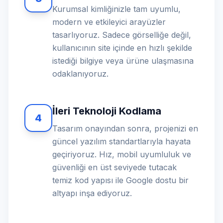
Kurumsal kimliğinizle tam uyumlu,
modern ve etkileyici arayüzler
tasarlıyoruz. Sadece görselliğe değil,
kullanıcının site içinde en hızlı şekilde
istediği bilgiye veya ürüne ulaşmasına
odaklanıyoruz.
İleri Teknoloji Kodlama
4
Tasarım onayından sonra, projenizi en
güncel yazılım standartlarıyla hayata
geçiriyoruz. Hız, mobil uyumluluk ve
güvenliği en üst seviyede tutacak
temiz kod yapısı ile Google dostu bir
altyapı inşa ediyoruz.