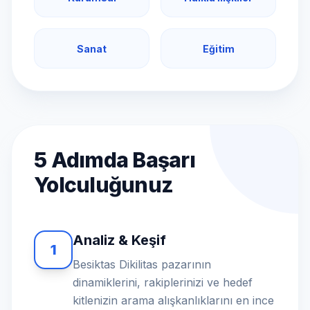
Sanat
Eğitim
5 Adımda Başarı
Yolculuğunuz
Analiz & Keşif
1
Besiktas Dikilitas pazarının
dinamiklerini, rakiplerinizi ve hedef
kitlenizin arama alışkanlıklarını en ince