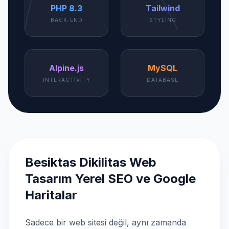
PHP 8.3
Tailwind
BACK-END
STYLING
Alpine.js
MySQL
INTERACTIVITY
DATABASE
Besiktas Dikilitas Web
Tasarım Yerel SEO ve Google
Haritalar
Sadece bir web sitesi değil, aynı zamanda