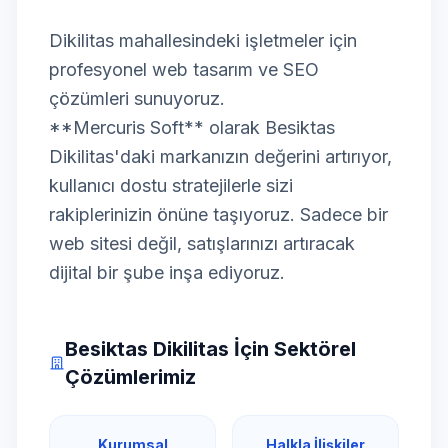
Dikilitas mahallesindeki işletmeler için
profesyonel web tasarım ve SEO
çözümleri sunuyoruz.
**Mercuris Soft** olarak Besiktas
Dikilitas'daki markanızın değerini artırıyor,
kullanıcı dostu stratejilerle sizi
rakiplerinizin önüne taşıyoruz. Sadece bir
web sitesi değil, satışlarınızı artıracak
dijital bir şube inşa ediyoruz.
Besiktas Dikilitas İçin Sektörel
Çözümlerimiz
Kurumsal
Halkla İlişkiler