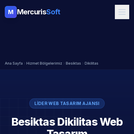
Mercuris
Soft
M
Ana Sayfa
Hizmet Bölgelerimiz
Besiktas
Dikilitas
LIDER WEB TASARIM AJANSI
Besiktas Dikilitas Web
Tasarım