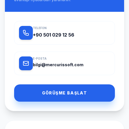
TELEFON
+90 501 029 12 56
E-POSTA
bilgi@mercurissoft.com
GÖRÜŞME BAŞLAT