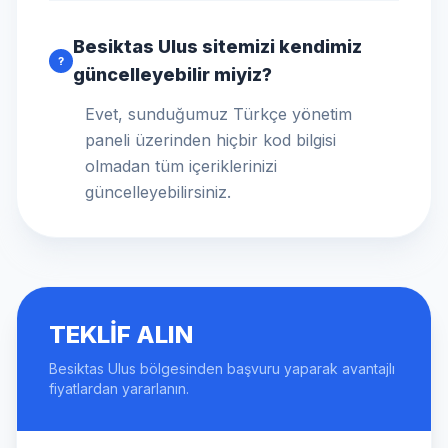
Besiktas Ulus sitemizi kendimiz
?
güncelleyebilir miyiz?
Evet, sunduğumuz Türkçe yönetim
paneli üzerinden hiçbir kod bilgisi
olmadan tüm içeriklerinizi
güncelleyebilirsiniz.
TEKLIF ALIN
Besiktas Ulus bölgesinden başvuru yaparak avantajlı
fiyatlardan yararlanın.