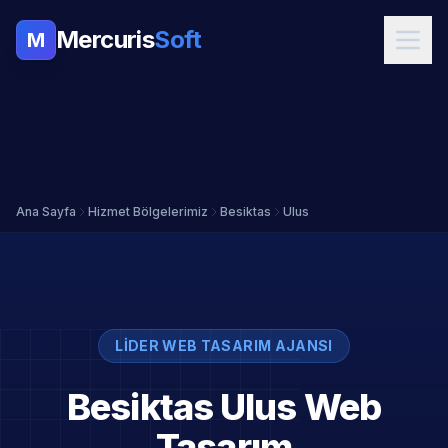
Mercuris
Soft
M
Ana Sayfa
Hizmet Bölgelerimiz
Besiktas
Ulus
LIDER WEB TASARIM AJANSI
Besiktas Ulus Web
Tasarım