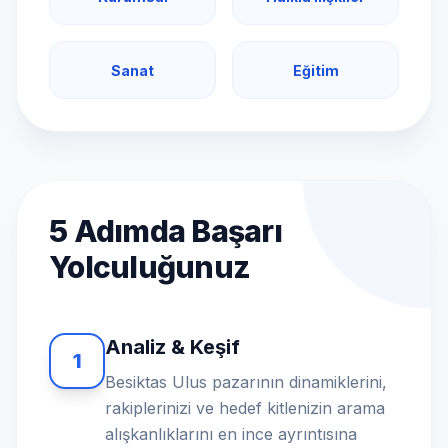
Sanat
Eğitim
5 Adımda Başarı
Yolculuğunuz
Analiz & Keşif
1
Besiktas Ulus pazarının dinamiklerini,
rakiplerinizi ve hedef kitlenizin arama
alışkanlıklarını en ince ayrıntısına