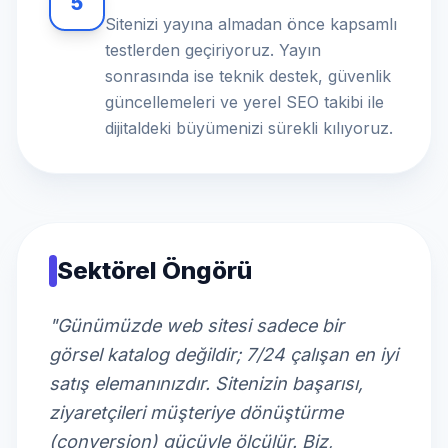
5
Sitenizi yayına almadan önce kapsamlı
testlerden geçiriyoruz. Yayın
sonrasında ise teknik destek, güvenlik
güncellemeleri ve yerel SEO takibi ile
dijitaldeki büyümenizi sürekli kılıyoruz.
Sektörel Öngörü
"Günümüzde web sitesi sadece bir
görsel katalog değildir; 7/24 çalışan en iyi
satış elemanınızdır. Sitenizin başarısı,
ziyaretçileri müşteriye dönüştürme
(conversion) gücüyle ölçülür. Biz,