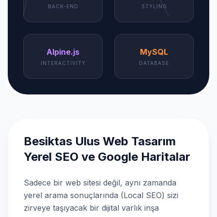
BACK-END
STYLING
Alpine.js
MySQL
INTERACTIVITY
DATABASE
Besiktas Ulus Web Tasarım
Yerel SEO ve Google Haritalar
Sadece bir web sitesi değil, aynı zamanda
yerel arama sonuçlarında (Local SEO) sizi
zirveye taşıyacak bir dijital varlık inşa