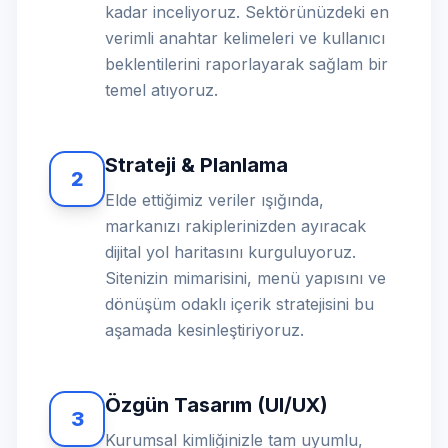
kadar inceliyoruz. Sektörünüzdeki en
verimli anahtar kelimeleri ve kullanıcı
beklentilerini raporlayarak sağlam bir
temel atıyoruz.
Strateji & Planlama
2
Elde ettiğimiz veriler ışığında,
markanızı rakiplerinizden ayıracak
dijital yol haritasını kurguluyoruz.
Sitenizin mimarisini, menü yapısını ve
dönüşüm odaklı içerik stratejisini bu
aşamada kesinleştiriyoruz.
Özgün Tasarım (UI/UX)
3
Kurumsal kimliğinizle tam uyumlu,