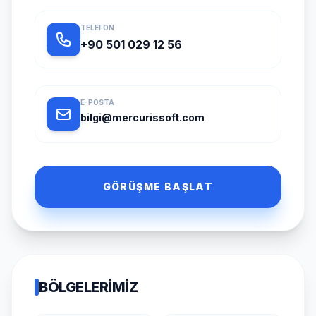
TELEFON
+90 501 029 12 56
E-POSTA
bilgi@mercurissoft.com
GÖRÜŞME BAŞLAT
BÖLGELERIMIZ