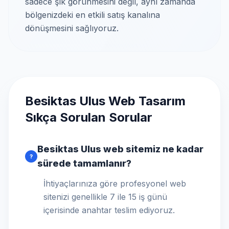
sadece şık görünmesini değil, aynı zamanda
bölgenizdeki en etkili satış kanalına
dönüşmesini sağlıyoruz.
Besiktas Ulus Web Tasarım
Sıkça Sorulan Sorular
Besiktas Ulus web sitemiz ne kadar
?
sürede tamamlanır?
İhtiyaçlarınıza göre profesyonel web
sitenizi genellikle 7 ile 15 iş günü
içerisinde anahtar teslim ediyoruz.