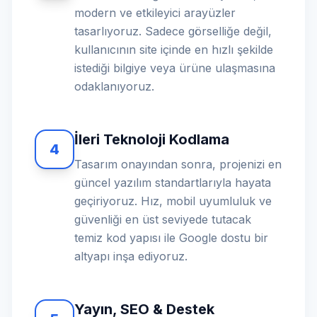
modern ve etkileyici arayüzler
tasarlıyoruz. Sadece görselliğe değil,
kullanıcının site içinde en hızlı şekilde
istediği bilgiye veya ürüne ulaşmasına
odaklanıyoruz.
İleri Teknoloji Kodlama
4
Tasarım onayından sonra, projenizi en
güncel yazılım standartlarıyla hayata
geçiriyoruz. Hız, mobil uyumluluk ve
güvenliği en üst seviyede tutacak
temiz kod yapısı ile Google dostu bir
altyapı inşa ediyoruz.
Yayın, SEO & Destek