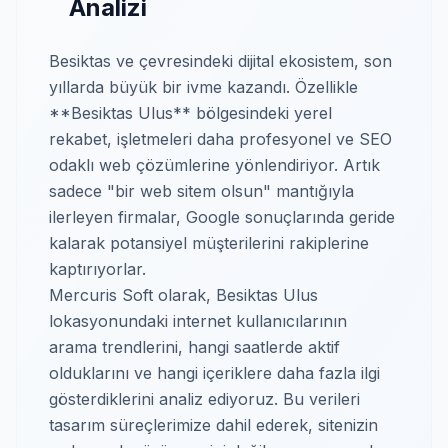
Analizi
Besiktas ve çevresindeki dijital ekosistem, son
yıllarda büyük bir ivme kazandı. Özellikle
**Besiktas Ulus** bölgesindeki yerel
rekabet, işletmeleri daha profesyonel ve SEO
odaklı web çözümlerine yönlendiriyor. Artık
sadece "bir web sitem olsun" mantığıyla
ilerleyen firmalar, Google sonuçlarında geride
kalarak potansiyel müşterilerini rakiplerine
kaptırıyorlar.
Mercuris Soft olarak, Besiktas Ulus
lokasyonundaki internet kullanıcılarının
arama trendlerini, hangi saatlerde aktif
olduklarını ve hangi içeriklere daha fazla ilgi
gösterdiklerini analiz ediyoruz. Bu verileri
tasarım süreçlerimize dahil ederek, sitenizin