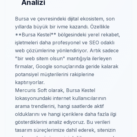
Analizi
Bursa ve çevresindeki dijital ekosistem, son
yıllarda büyük bir ivme kazandı. Özellikle
**Bursa Kestel** bölgesindeki yerel rekabet,
işletmeleri daha profesyonel ve SEO odaklı
web çözümlerine yönlendiriyor. Artık sadece
"bir web sitem olsun" mantığıyla ilerleyen
firmalar, Google sonuçlarında geride kalarak
potansiyel müşterilerini rakiplerine
kaptırıyorlar.
Mercuris Soft olarak, Bursa Kestel
lokasyonundaki internet kullanıcılarının
arama trendlerini, hangi saatlerde aktif
olduklarını ve hangi içeriklere daha fazla ilgi
gösterdiklerini analiz ediyoruz. Bu verileri
tasarım süreçlerimize dahil ederek, sitenizin