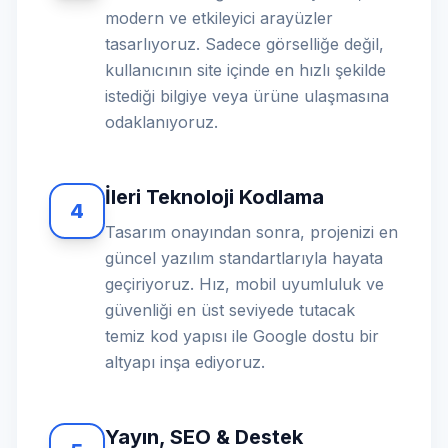
modern ve etkileyici arayüzler
tasarlıyoruz. Sadece görselliğe değil,
kullanıcının site içinde en hızlı şekilde
istediği bilgiye veya ürüne ulaşmasına
odaklanıyoruz.
İleri Teknoloji Kodlama
4
Tasarım onayından sonra, projenizi en
güncel yazılım standartlarıyla hayata
geçiriyoruz. Hız, mobil uyumluluk ve
güvenliği en üst seviyede tutacak
temiz kod yapısı ile Google dostu bir
altyapı inşa ediyoruz.
Yayın, SEO & Destek