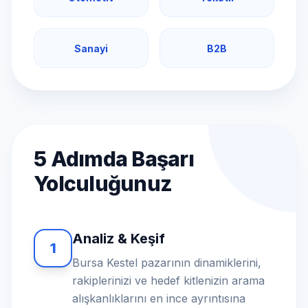
Sanayi
B2B
5 Adımda Başarı
Yolculuğunuz
Analiz & Keşif
1
Bursa Kestel pazarının dinamiklerini,
rakiplerinizi ve hedef kitlenizin arama
alışkanlıklarını en ince ayrıntısına