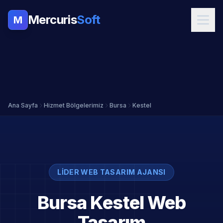
Mercuris
Soft
M
Ana Sayfa
Hizmet Bölgelerimiz
Bursa
Kestel
LIDER WEB TASARIM AJANSI
Bursa Kestel Web
Tasarım