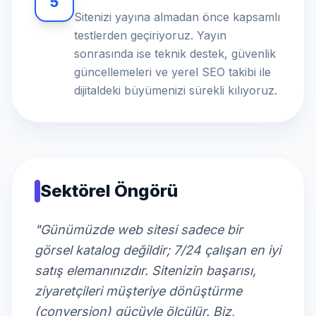
5
Sitenizi yayına almadan önce kapsamlı
testlerden geçiriyoruz. Yayın
sonrasında ise teknik destek, güvenlik
güncellemeleri ve yerel SEO takibi ile
dijitaldeki büyümenizi sürekli kılıyoruz.
Sektörel Öngörü
"Günümüzde web sitesi sadece bir
görsel katalog değildir; 7/24 çalışan en iyi
satış elemanınızdır. Sitenizin başarısı,
ziyaretçileri müşteriye dönüştürme
(conversion) gücüyle ölçülür. Biz,