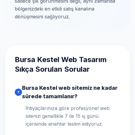
sadece şık görünmesini değil, aynı zamanda
bölgenizdeki en etkili satış kanalına
dönüşmesini sağlıyoruz.
Bursa Kestel Web Tasarım
Sıkça Sorulan Sorular
Bursa Kestel web sitemiz ne kadar
?
sürede tamamlanır?
İhtiyaçlarınıza göre profesyonel web
sitenizi genellikle 7 ile 15 iş günü
içerisinde anahtar teslim ediyoruz.