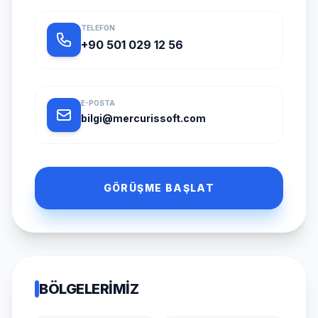
TELEFON
+90 501 029 12 56
E-POSTA
bilgi@mercurissoft.com
GÖRÜŞME BAŞLAT
BÖLGELERIMIZ