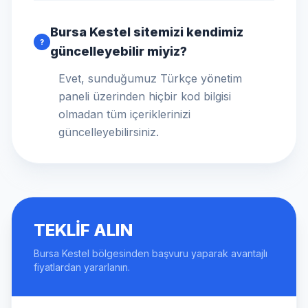
Bursa Kestel sitemizi kendimiz
?
güncelleyebilir miyiz?
Evet, sunduğumuz Türkçe yönetim
paneli üzerinden hiçbir kod bilgisi
olmadan tüm içeriklerinizi
güncelleyebilirsiniz.
TEKLIF ALIN
Bursa Kestel bölgesinden başvuru yaparak avantajlı
fiyatlardan yararlanın.