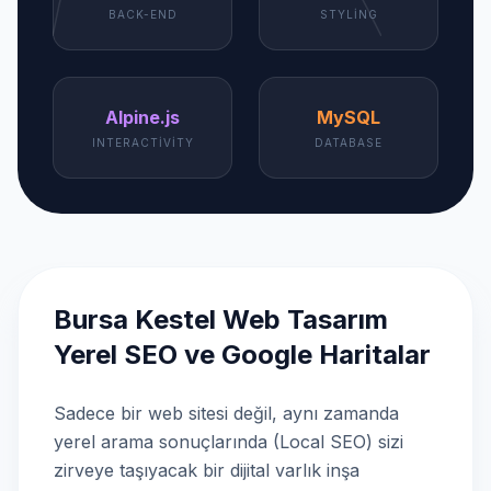
BACK-END
STYLING
Alpine.js
MySQL
INTERACTIVITY
DATABASE
Bursa Kestel Web Tasarım
Yerel SEO ve Google Haritalar
Sadece bir web sitesi değil, aynı zamanda
yerel arama sonuçlarında (Local SEO) sizi
zirveye taşıyacak bir dijital varlık inşa