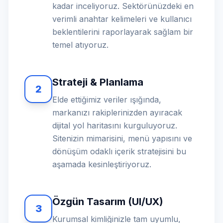
kadar inceliyoruz. Sektörünüzdeki en
verimli anahtar kelimeleri ve kullanıcı
beklentilerini raporlayarak sağlam bir
temel atıyoruz.
Strateji & Planlama
2
Elde ettiğimiz veriler ışığında,
markanızı rakiplerinizden ayıracak
dijital yol haritasını kurguluyoruz.
Sitenizin mimarisini, menü yapısını ve
dönüşüm odaklı içerik stratejisini bu
aşamada kesinleştiriyoruz.
Özgün Tasarım (UI/UX)
3
Kurumsal kimliğinizle tam uyumlu,