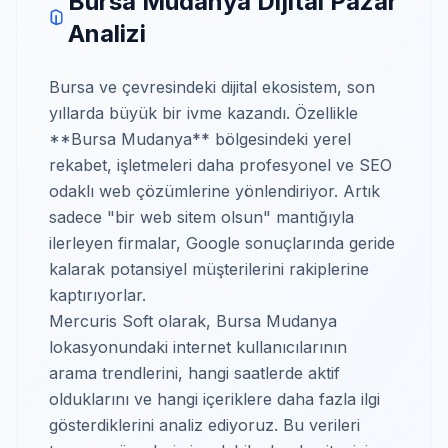
Bursa Mudanya Dijital Pazar
Analizi
Bursa ve çevresindeki dijital ekosistem, son
yıllarda büyük bir ivme kazandı. Özellikle
**Bursa Mudanya** bölgesindeki yerel
rekabet, işletmeleri daha profesyonel ve SEO
odaklı web çözümlerine yönlendiriyor. Artık
sadece "bir web sitem olsun" mantığıyla
ilerleyen firmalar, Google sonuçlarında geride
kalarak potansiyel müşterilerini rakiplerine
kaptırıyorlar.
Mercuris Soft olarak, Bursa Mudanya
lokasyonundaki internet kullanıcılarının
arama trendlerini, hangi saatlerde aktif
olduklarını ve hangi içeriklere daha fazla ilgi
gösterdiklerini analiz ediyoruz. Bu verileri