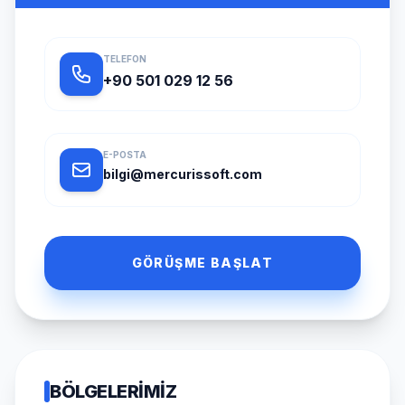
TELEFON
+90 501 029 12 56
E-POSTA
bilgi@mercurissoft.com
GÖRÜŞME BAŞLAT
BÖLGELERIMIZ