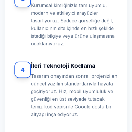
Kurumsal kimliğinizle tam uyumlu,
modern ve etkileyici arayüzler
tasarlıyoruz. Sadece görselliğe değil,
kullanıcının site içinde en hızlı şekilde
istediği bilgiye veya ürüne ulaşmasına
odaklanıyoruz.
İleri Teknoloji Kodlama
4
Tasarım onayından sonra, projenizi en
güncel yazılım standartlarıyla hayata
geçiriyoruz. Hız, mobil uyumluluk ve
güvenliği en üst seviyede tutacak
temiz kod yapısı ile Google dostu bir
altyapı inşa ediyoruz.