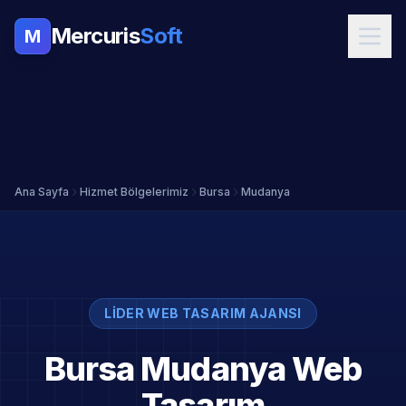
Mercuris
Soft
M
Ana Sayfa
Hizmet Bölgelerimiz
Bursa
Mudanya
LIDER WEB TASARIM AJANSI
Bursa Mudanya Web
Tasarım