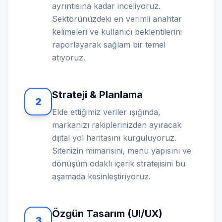
ayrıntısına kadar inceliyoruz.
Sektörünüzdeki en verimli anahtar
kelimeleri ve kullanıcı beklentilerini
raporlayarak sağlam bir temel
atıyoruz.
Strateji & Planlama
2
Elde ettiğimiz veriler ışığında,
markanızı rakiplerinizden ayıracak
dijital yol haritasını kurguluyoruz.
Sitenizin mimarisini, menü yapısını ve
dönüşüm odaklı içerik stratejisini bu
aşamada kesinleştiriyoruz.
Özgün Tasarım (UI/UX)
3