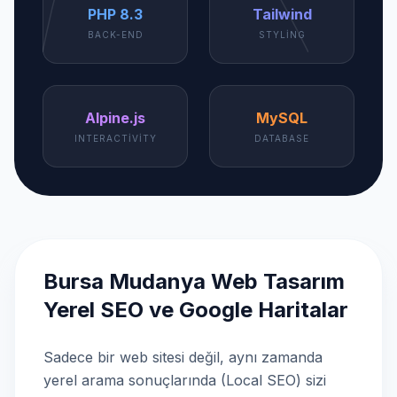
PHP 8.3
Tailwind
BACK-END
STYLING
Alpine.js
MySQL
INTERACTIVITY
DATABASE
Bursa Mudanya Web Tasarım
Yerel SEO ve Google Haritalar
Sadece bir web sitesi değil, aynı zamanda
yerel arama sonuçlarında (Local SEO) sizi