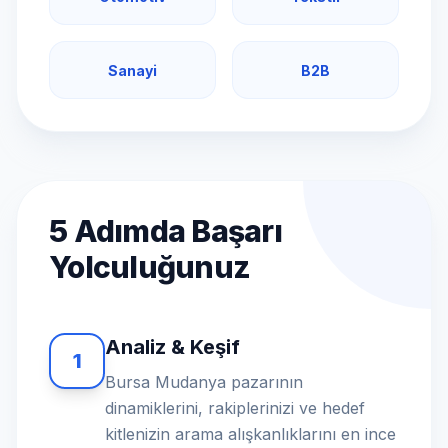
Sanayi
B2B
5 Adımda Başarı
Yolculuğunuz
Analiz & Keşif
1
Bursa Mudanya pazarının
dinamiklerini, rakiplerinizi ve hedef
kitlenizin arama alışkanlıklarını en ince