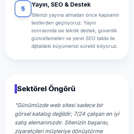
Yayın, SEO & Destek
5
Sitenizi yayına almadan önce kapsamlı
testlerden geçiriyoruz. Yayın
sonrasında ise teknik destek, güvenlik
güncellemeleri ve yerel SEO takibi ile
dijitaldeki büyümenizi sürekli kılıyoruz.
Sektörel Öngörü
"Günümüzde web sitesi sadece bir
görsel katalog değildir; 7/24 çalışan en iyi
satış elemanınızdır. Sitenizin başarısı,
ziyaretçileri müşteriye dönüştürme