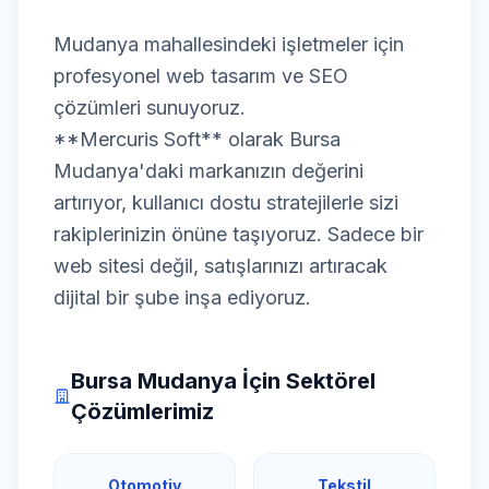
Mudanya mahallesindeki işletmeler için
profesyonel web tasarım ve SEO
çözümleri sunuyoruz.
**Mercuris Soft** olarak Bursa
Mudanya'daki markanızın değerini
artırıyor, kullanıcı dostu stratejilerle sizi
rakiplerinizin önüne taşıyoruz. Sadece bir
web sitesi değil, satışlarınızı artıracak
dijital bir şube inşa ediyoruz.
Bursa Mudanya İçin Sektörel
Çözümlerimiz
Otomotiv
Tekstil