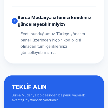
Bursa Mudanya sitemizi kendimiz
?
güncelleyebilir miyiz?
Evet, sunduğumuz Türkçe yönetim
paneli üzerinden hiçbir kod bilgisi
olmadan tüm içeriklerinizi
güncelleyebilirsiniz.
TEKLIF ALIN
Bursa Mudanya bölgesinden başvuru yaparak
avantajlı fiyatlardan yararlanın.