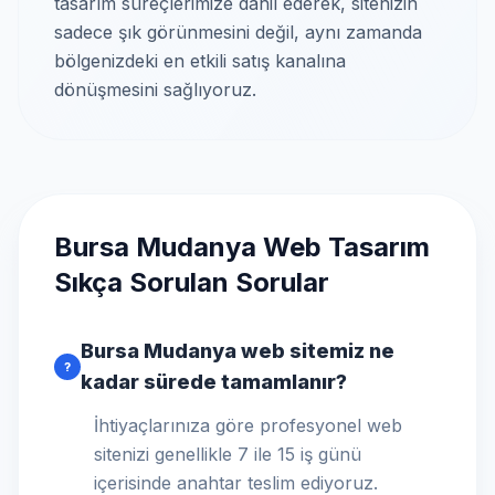
tasarım süreçlerimize dahil ederek, sitenizin
sadece şık görünmesini değil, aynı zamanda
bölgenizdeki en etkili satış kanalına
dönüşmesini sağlıyoruz.
Bursa Mudanya Web Tasarım
Sıkça Sorulan Sorular
Bursa Mudanya web sitemiz ne
?
kadar sürede tamamlanır?
İhtiyaçlarınıza göre profesyonel web
sitenizi genellikle 7 ile 15 iş günü
içerisinde anahtar teslim ediyoruz.