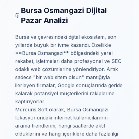
Bursa Osmangazi Dijital
Pazar Analizi
Bursa ve çevresindeki dijital ekosistem, son
yıllarda büyük bir ivme kazandı. Özellikle
**Bursa Osmangazi** bölgesindeki yerel
rekabet, işletmeleri daha profesyonel ve SEO
odaklı web çözümlerine yönlendiriyor. Artık
sadece "bir web sitem olsun" mantığıyla
ilerleyen firmalar, Google sonuçlarında geride
kalarak potansiyel müşterilerini rakiplerine
kaptırıyorlar.
Mercuris Soft olarak, Bursa Osmangazi
lokasyonundaki internet kullanıcılarının
arama trendlerini, hangi saatlerde aktif
olduklarını ve hangi içeriklere daha fazla ilgi