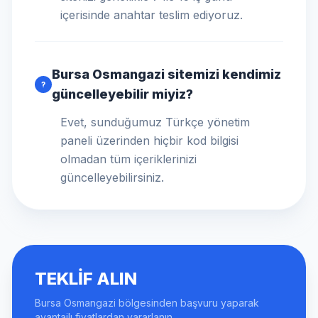
içerisinde anahtar teslim ediyoruz.
Bursa Osmangazi sitemizi kendimiz
?
güncelleyebilir miyiz?
Evet, sunduğumuz Türkçe yönetim
paneli üzerinden hiçbir kod bilgisi
olmadan tüm içeriklerinizi
güncelleyebilirsiniz.
TEKLIF ALIN
Bursa Osmangazi bölgesinden başvuru yaparak
avantajlı fiyatlardan yararlanın.