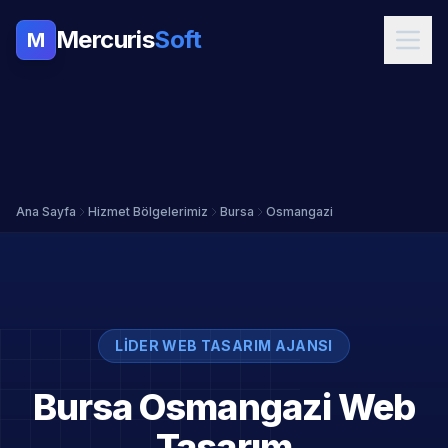
Mercuris
Soft
M
Ana Sayfa
Hizmet Bölgelerimiz
Bursa
Osmangazi
LIDER WEB TASARIM AJANSI
Bursa Osmangazi Web
Tasarım