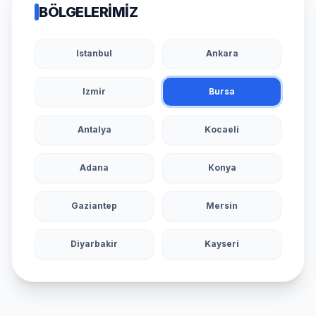
BÖLGELERIMIZ
Istanbul
Ankara
Izmir
Bursa
Antalya
Kocaeli
Adana
Konya
Gaziantep
Mersin
Diyarbakir
Kayseri