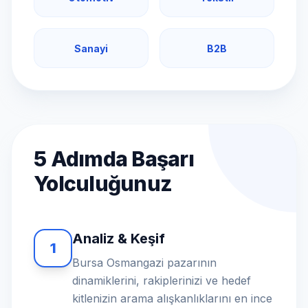
Sanayi
B2B
5 Adımda Başarı
Yolculuğunuz
Analiz & Keşif
1
Bursa Osmangazi pazarının
dinamiklerini, rakiplerinizi ve hedef
kitlenizin arama alışkanlıklarını en ince