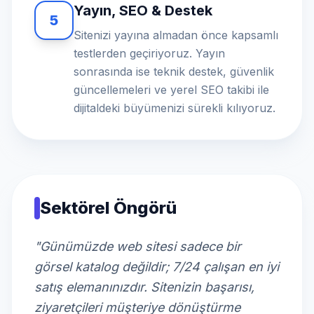
Yayın, SEO & Destek
5
Sitenizi yayına almadan önce kapsamlı
testlerden geçiriyoruz. Yayın
sonrasında ise teknik destek, güvenlik
güncellemeleri ve yerel SEO takibi ile
dijitaldeki büyümenizi sürekli kılıyoruz.
Sektörel Öngörü
"Günümüzde web sitesi sadece bir
görsel katalog değildir; 7/24 çalışan en iyi
satış elemanınızdır. Sitenizin başarısı,
ziyaretçileri müşteriye dönüştürme