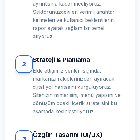
ayrıntısına kadar inceliyoruz.
Sektörünüzdeki en verimli anahtar
kelimeleri ve kullanıcı beklentilerini
raporlayarak sağlam bir temel
atıyoruz.
Strateji & Planlama
2
Elde ettiğimiz veriler ışığında,
markanızı rakiplerinizden ayıracak
dijital yol haritasını kurguluyoruz.
Sitenizin mimarisini, menü yapısını ve
dönüşüm odaklı içerik stratejisini bu
aşamada kesinleştiriyoruz.
Özgün Tasarım (UI/UX)
3