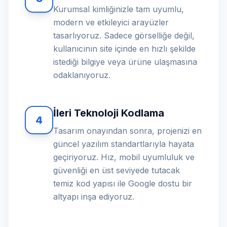
Kurumsal kimliğinizle tam uyumlu,
modern ve etkileyici arayüzler
tasarlıyoruz. Sadece görselliğe değil,
kullanıcının site içinde en hızlı şekilde
istediği bilgiye veya ürüne ulaşmasına
odaklanıyoruz.
İleri Teknoloji Kodlama
4
Tasarım onayından sonra, projenizi en
güncel yazılım standartlarıyla hayata
geçiriyoruz. Hız, mobil uyumluluk ve
güvenliği en üst seviyede tutacak
temiz kod yapısı ile Google dostu bir
altyapı inşa ediyoruz.