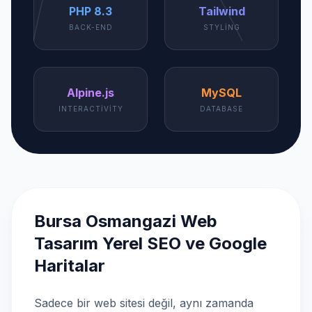
PHP 8.3
Tailwind
BACK-END
STYLING
Alpine.js
MySQL
INTERACTIVITY
DATABASE
Bursa Osmangazi Web
Tasarım Yerel SEO ve Google
Haritalar
Sadece bir web sitesi değil, aynı zamanda