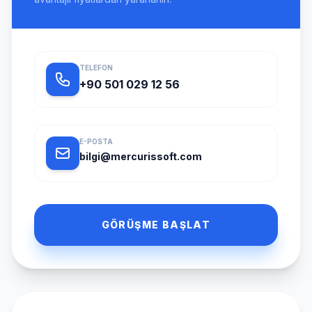
TELEFON
+90 501 029 12 56
E-POSTA
bilgi@mercurissoft.com
GÖRÜŞME BAŞLAT