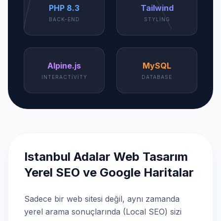
PHP 8.3
Tailwind
BACK-END
STYLING
Alpine.js
MySQL
INTERACTIVITY
DATABASE
Istanbul Adalar Web Tasarım
Yerel SEO ve Google Haritalar
Sadece bir web sitesi değil, aynı zamanda
yerel arama sonuçlarında (Local SEO) sizi