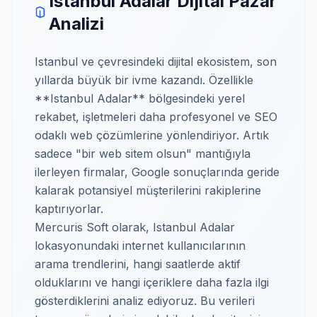
Istanbul Adalar Dijital Pazar
Analizi
Istanbul ve çevresindeki dijital ekosistem, son
yıllarda büyük bir ivme kazandı. Özellikle
**Istanbul Adalar** bölgesindeki yerel
rekabet, işletmeleri daha profesyonel ve SEO
odaklı web çözümlerine yönlendiriyor. Artık
sadece "bir web sitem olsun" mantığıyla
ilerleyen firmalar, Google sonuçlarında geride
kalarak potansiyel müşterilerini rakiplerine
kaptırıyorlar.
Mercuris Soft olarak, Istanbul Adalar
lokasyonundaki internet kullanıcılarının
arama trendlerini, hangi saatlerde aktif
olduklarını ve hangi içeriklere daha fazla ilgi
gösterdiklerini analiz ediyoruz. Bu verileri