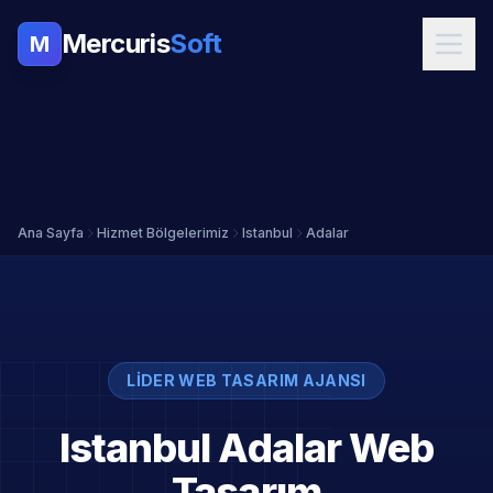
Mercuris
Soft
M
Ana Sayfa
Hizmet Bölgelerimiz
Istanbul
Adalar
LIDER WEB TASARIM AJANSI
Istanbul Adalar Web
Tasarım