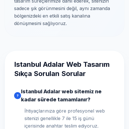
tasarım süreçlerimize dahil ederek, sitenizin
sadece şık görünmesini değil, aynı zamanda
bölgenizdeki en etkili satış kanalına
dönüşmesini sağlıyoruz.
Istanbul Adalar Web Tasarım
Sıkça Sorulan Sorular
Istanbul Adalar web sitemiz ne
?
kadar sürede tamamlanır?
İhtiyaçlarınıza göre profesyonel web
sitenizi genellikle 7 ile 15 iş günü
içerisinde anahtar teslim ediyoruz.