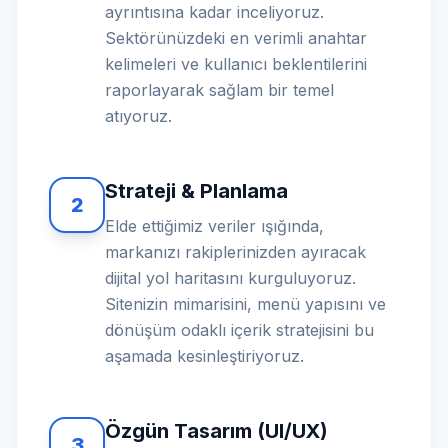
ayrıntısına kadar inceliyoruz.
Sektörünüzdeki en verimli anahtar
kelimeleri ve kullanıcı beklentilerini
raporlayarak sağlam bir temel
atıyoruz.
Strateji & Planlama
2
Elde ettiğimiz veriler ışığında,
markanızı rakiplerinizden ayıracak
dijital yol haritasını kurguluyoruz.
Sitenizin mimarisini, menü yapısını ve
dönüşüm odaklı içerik stratejisini bu
aşamada kesinleştiriyoruz.
Özgün Tasarım (UI/UX)
3