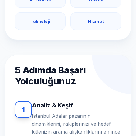
Teknoloji
Hizmet
5 Adımda Başarı
Yolculuğunuz
Analiz & Keşif
1
Istanbul Adalar pazarının
dinamiklerini, rakiplerinizi ve hedef
kitlenizin arama alışkanlıklarını en ince