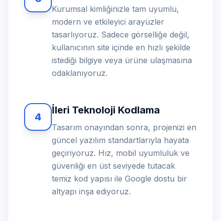
Kurumsal kimliğinizle tam uyumlu,
modern ve etkileyici arayüzler
tasarlıyoruz. Sadece görselliğe değil,
kullanıcının site içinde en hızlı şekilde
istediği bilgiye veya ürüne ulaşmasına
odaklanıyoruz.
İleri Teknoloji Kodlama
4
Tasarım onayından sonra, projenizi en
güncel yazılım standartlarıyla hayata
geçiriyoruz. Hız, mobil uyumluluk ve
güvenliği en üst seviyede tutacak
temiz kod yapısı ile Google dostu bir
altyapı inşa ediyoruz.