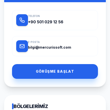
TELEFON
+90 501 029 12 56
E-POSTA
bilgi@mercurissoft.com
GÖRÜŞME BAŞLAT
BÖLGELERIMIZ