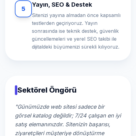
Yayın, SEO & Destek
5
Sitenizi yayına almadan önce kapsamlı
testlerden geçiriyoruz. Yayın
sonrasında ise teknik destek, güvenlik
güncellemeleri ve yerel SEO takibi ile
dijitaldeki büyümenizi sürekli kılıyoruz.
Sektörel Öngörü
"Günümüzde web sitesi sadece bir
görsel katalog değildir; 7/24 çalışan en iyi
satış elemanınızdır. Sitenizin başarısı,
ziyaretçileri müşteriye dönüştürme