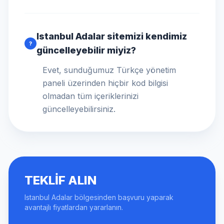
Istanbul Adalar sitemizi kendimiz
?
güncelleyebilir miyiz?
Evet, sunduğumuz Türkçe yönetim
paneli üzerinden hiçbir kod bilgisi
olmadan tüm içeriklerinizi
güncelleyebilirsiniz.
TEKLIF ALIN
Istanbul Adalar bölgesinden başvuru yaparak
avantajlı fiyatlardan yararlanın.