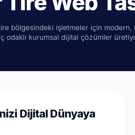
r Tire Web Ta
ire bölgesindeki işletmeler için modern, 
ç odaklı kurumsal dijital çözümler üretiy
nizi Dijital Dünyaya