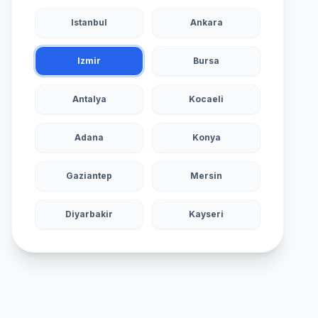
Istanbul
Ankara
Izmir
Bursa
Antalya
Kocaeli
Adana
Konya
Gaziantep
Mersin
Diyarbakir
Kayseri