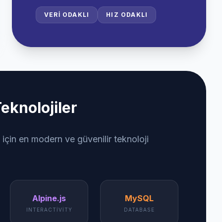
VERI ODAKLI
HIZ ODAKLI
eknolojiler
 için en modern ve güvenilir teknoloji
Alpine.js
MySQL
INTERACTIVITY
DATABASE