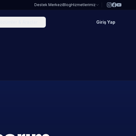
Destek Merkezi
Blog
Hizmetlerimiz
özümler & Araçlar
Giriş Yap