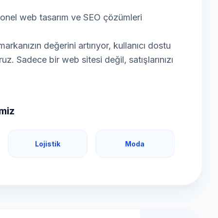
syonel web tasarım ve SEO çözümleri
arkanızın değerini artırıyor, kullanıcı dostu
oruz. Sadece bir web sitesi değil, satışlarınızı
imiz
Lojistik
Moda