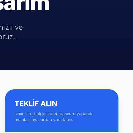
sarım
hızlı ve
oruz.
TEKLIF ALIN
Izmir Tire bölgesinden başvuru yaparak
avantajlı fiyatlardan yararlanın.