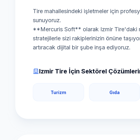
Tire mahallesindeki işletmeler için profe
sunuyoruz.
**Mercuris Soft** olarak Izmir Tire'daki m
stratejilerle sizi rakiplerinizin önüne taşıy
artıracak dijital bir şube inşa ediyoruz.
Izmir Tire İçin Sektörel Çözümler
Turizm
Gıda