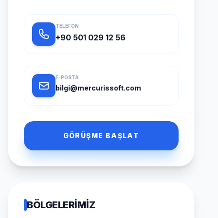
TELEFON
+90 501 029 12 56
E-POSTA
bilgi@mercurissoft.com
GÖRÜŞME BAŞLAT
BÖLGELERIMIZ