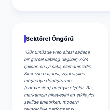
Sektörel Öngörü
"Günümüzde web sitesi sadece
bir görsel katalog değildir; 7/24
çalışan en iyi satış elemanınızdır.
Sitenizin başarısı, ziyaretçileri
müşteriye dönüştürme
(conversion) gücüyle ölçülür. Biz,
markanızın hikayesini en etkileyici
şekilde anlatırken, modern
teknolojiyle performansı