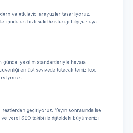
ern ve etkileyici arayüzler tasarlıyoruz.
e içinde en hızlı şekilde istediği bilgiye veya
 güncel yazılım standartlarıyla hayata
güvenliği en üst seviyede tutacak temiz kod
a ediyoruz.
 testlerden geçiriyoruz. Yayın sonrasında ise
ve yerel SEO takibi ile dijitaldeki büyümenizi