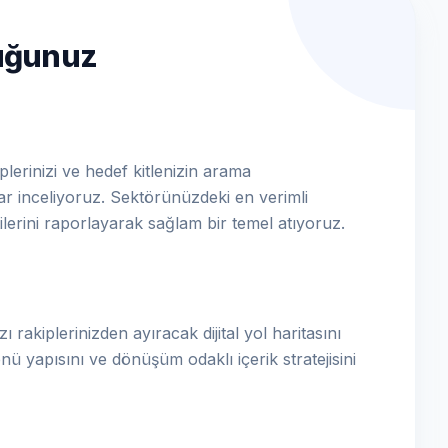
luğunuz
plerinizi ve hedef kitlenizin arama
dar inceliyoruz. Sektörünüzdeki en verimli
ilerini raporlayarak sağlam bir temel atıyoruz.
ı rakiplerinizden ayıracak dijital yol haritasını
nü yapısını ve dönüşüm odaklı içerik stratejisini