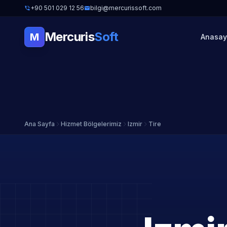
+90 501 029 12 56
bilgi@mercurissoft.com
Mercuris
Soft
M
Anasay
Ana Sayfa
Hizmet Bölgelerimiz
Izmir
Tire