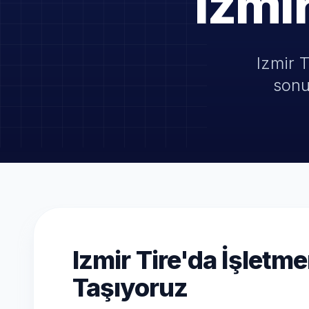
Izmi
Izmir T
sonu
Izmir Tire'da İşletme
Taşıyoruz