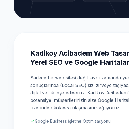
Kadikoy Acibadem Web Tasa
Yerel SEO ve Google Haritala
Sadece bir web sitesi değil, aynı zamanda ye
sonuçlarında (Local SEO) sizi zirveye taşıyac
dijital varlık inşa ediyoruz. Kadikoy Acibadem
potansiyel müşterilerinizin size Google Harita
üzerinden kolayca ulaşmasını sağlıyoruz.
Google Business İşletme Optimizasyonu