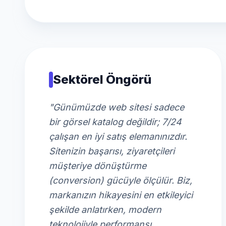
Sektörel Öngörü
"Günümüzde web sitesi sadece
bir görsel katalog değildir; 7/24
çalışan en iyi satış elemanınızdır.
Sitenizin başarısı, ziyaretçileri
müşteriye dönüştürme
(conversion) gücüyle ölçülür. Biz,
markanızın hikayesini en etkileyici
şekilde anlatırken, modern
teknolojiyle performansı