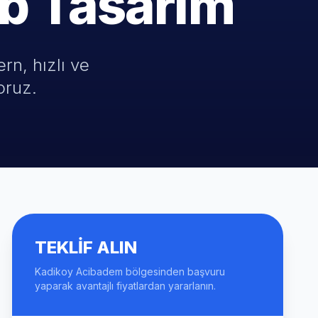
b Tasarım
rn, hızlı ve
oruz.
TEKLIF ALIN
Kadikoy Acibadem bölgesinden başvuru
yaparak avantajlı fiyatlardan yararlanın.