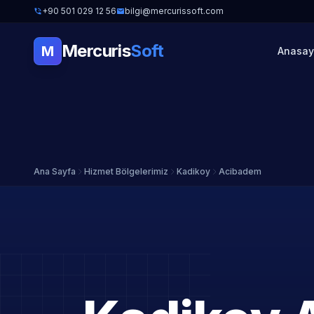
+90 501 029 12 56
bilgi@mercurissoft.com
Mercuris
Soft
M
Anasay
Ana Sayfa
Hizmet Bölgelerimiz
Kadikoy
Acibadem