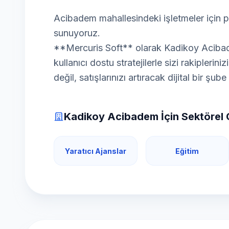
Acibadem mahallesindeki işletmeler için
sunuyoruz.
**Mercuris Soft** olarak Kadikoy Acibade
kullanıcı dostu stratejilerle sizi rakipleri
değil, satışlarınızı artıracak dijital bir şub
Kadikoy Acibadem İçin Sektörel 
Yaratıcı Ajanslar
Eğitim