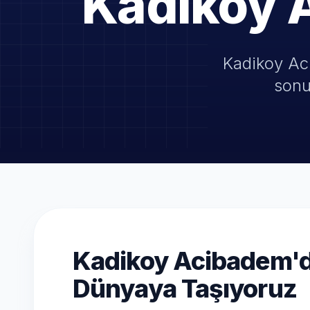
Kadikoy 
Kadikoy Aci
sonu
Kadikoy Acibadem'da 
Dünyaya Taşıyoruz