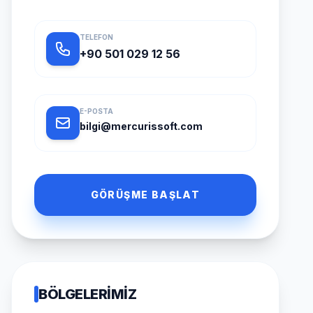
TELEFON
+90 501 029 12 56
E-POSTA
bilgi@mercurissoft.com
GÖRÜŞME BAŞLAT
BÖLGELERIMIZ