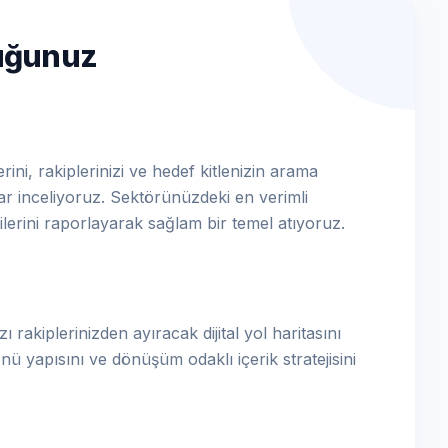
luğunuz
ni, rakiplerinizi ve hedef kitlenizin arama
dar inceliyoruz. Sektörünüzdeki en verimli
ilerini raporlayarak sağlam bir temel atıyoruz.
ı rakiplerinizden ayıracak dijital yol haritasını
nü yapısını ve dönüşüm odaklı içerik stratejisini