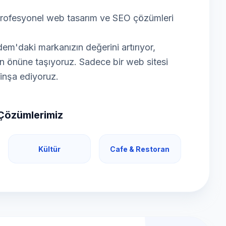
 profesyonel web tasarım ve SEO çözümleri
m'daki markanızın değerini artırıyor,
nizin önüne taşıyoruz. Sadece bir web sitesi
e inşa ediyoruz.
Çözümlerimiz
Kültür
Cafe & Restoran