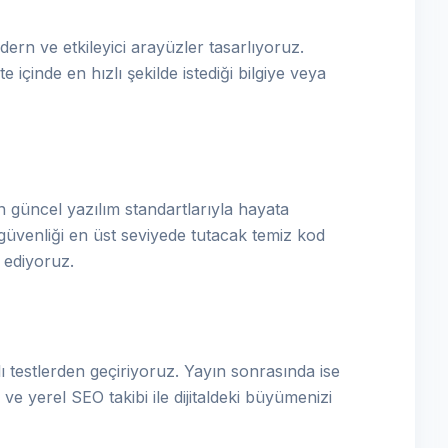
ern ve etkileyici arayüzler tasarlıyoruz.
e içinde en hızlı şekilde istediği bilgiye veya
 güncel yazılım standartlarıyla hayata
güvenliği en üst seviyede tutacak temiz kod
a ediyoruz.
 testlerden geçiriyoruz. Yayın sonrasında ise
ve yerel SEO takibi ile dijitaldeki büyümenizi