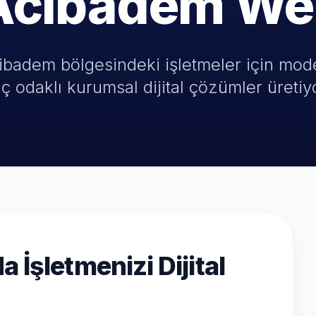
Acibadem We
badem bölgesindeki işletmeler için mode
ç odaklı kurumsal dijital çözümler üretiy
İşletmenizi Dijital