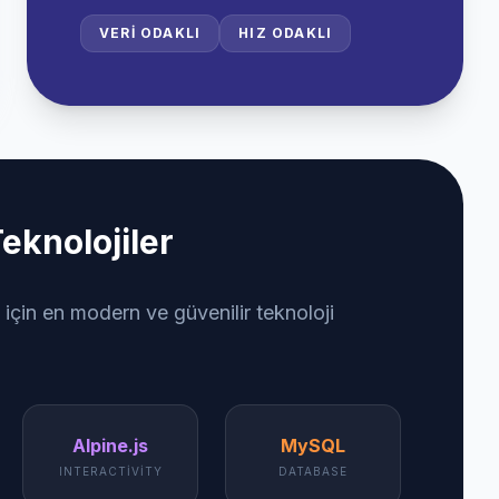
VERI ODAKLI
HIZ ODAKLI
eknolojiler
 için en modern ve güvenilir teknoloji
Alpine.js
MySQL
INTERACTIVITY
DATABASE