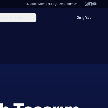
Destek Merkezi
Blog
Hizmetlerimiz
özümler & Araçlar
Giriş Yap