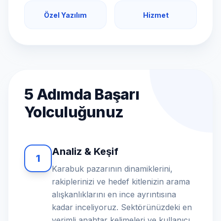
Özel Yazılım
Hizmet
5 Adımda Başarı
Yolculuğunuz
Analiz & Keşif
1
Karabuk pazarının dinamiklerini,
rakiplerinizi ve hedef kitlenizin arama
alışkanlıklarını en ince ayrıntısına
kadar inceliyoruz. Sektörünüzdeki en
verimli anahtar kelimeleri ve kullanıcı