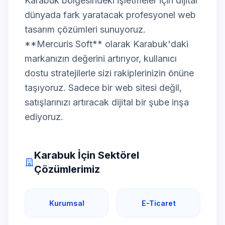
Karabuk bölgesindeki işletmeler için dijital
dünyada fark yaratacak profesyonel web
tasarım çözümleri sunuyoruz.
**Mercuris Soft** olarak Karabuk'daki
markanızın değerini artırıyor, kullanıcı
dostu stratejilerle sizi rakiplerinizin önüne
taşıyoruz. Sadece bir web sitesi değil,
satışlarınızı artıracak dijital bir şube inşa
ediyoruz.
Karabuk İçin Sektörel
Çözümlerimiz
Kurumsal
E-Ticaret