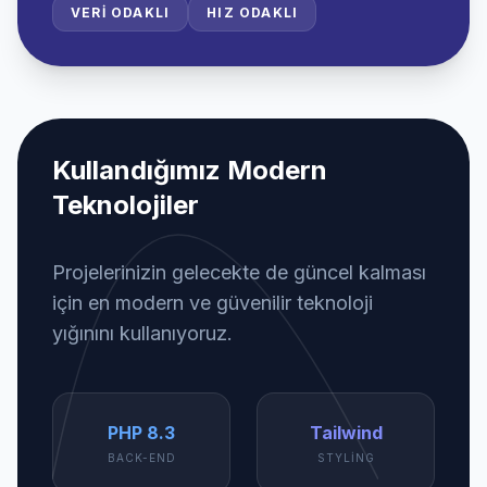
VERI ODAKLI
HIZ ODAKLI
Kullandığımız Modern
Teknolojiler
Projelerinizin gelecekte de güncel kalması
için en modern ve güvenilir teknoloji
yığınını kullanıyoruz.
PHP 8.3
Tailwind
BACK-END
STYLING