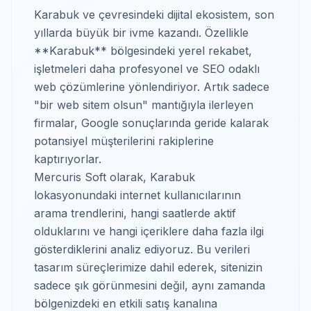
Karabuk ve çevresindeki dijital ekosistem, son
yıllarda büyük bir ivme kazandı. Özellikle
**Karabuk** bölgesindeki yerel rekabet,
işletmeleri daha profesyonel ve SEO odaklı
web çözümlerine yönlendiriyor. Artık sadece
"bir web sitem olsun" mantığıyla ilerleyen
firmalar, Google sonuçlarında geride kalarak
potansiyel müşterilerini rakiplerine
kaptırıyorlar.
Mercuris Soft olarak, Karabuk
lokasyonundaki internet kullanıcılarının
arama trendlerini, hangi saatlerde aktif
olduklarını ve hangi içeriklere daha fazla ilgi
gösterdiklerini analiz ediyoruz. Bu verileri
tasarım süreçlerimize dahil ederek, sitenizin
sadece şık görünmesini değil, aynı zamanda
bölgenizdeki en etkili satış kanalına