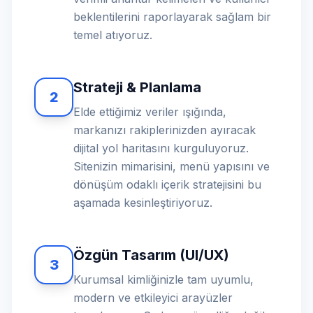
beklentilerini raporlayarak sağlam bir
temel atıyoruz.
Strateji & Planlama
2
Elde ettiğimiz veriler ışığında,
markanızı rakiplerinizden ayıracak
dijital yol haritasını kurguluyoruz.
Sitenizin mimarisini, menü yapısını ve
dönüşüm odaklı içerik stratejisini bu
aşamada kesinleştiriyoruz.
Özgün Tasarım (UI/UX)
3
Kurumsal kimliğinizle tam uyumlu,
modern ve etkileyici arayüzler