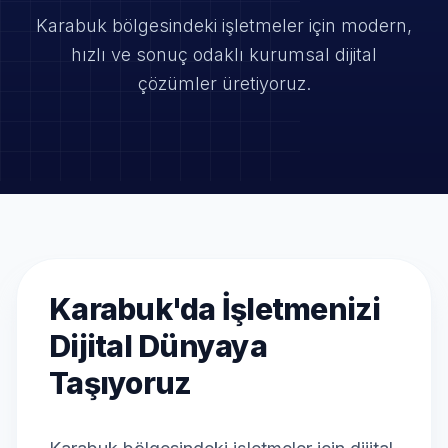
Karabuk bölgesindeki işletmeler için modern,
hızlı ve
sonuç odaklı kurumsal dijital
çözümler üretiyoruz.
Karabuk'da İşletmenizi
Dijital Dünyaya
Taşıyoruz