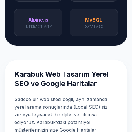
Alpine.js
MySQL
INTERACTIVITY
DATABASE
Karabuk Web Tasarım Yerel
SEO ve Google Haritalar
Sadece bir web sitesi değil, aynı zamanda
yerel arama sonuçlarında (Local SEO) sizi
zirveye taşıyacak bir dijital varlık inşa
ediyoruz. Karabuk'daki potansiyel
müşterilerinizin size Google Haritalar