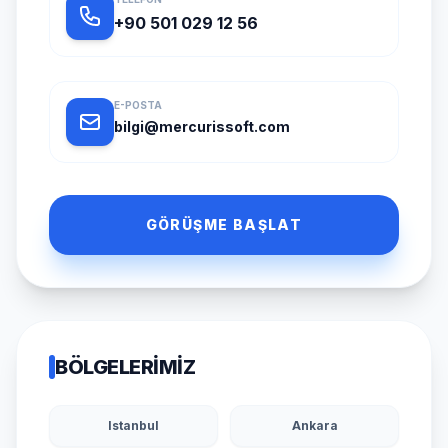
+90 501 029 12 56
E-POSTA
bilgi@mercurissoft.com
GÖRÜŞME BAŞLAT
BÖLGELERIMIZ
Istanbul
Ankara