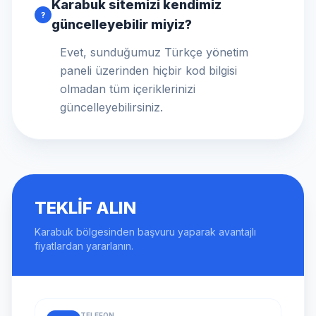
Karabuk sitemizi kendimiz
?
güncelleyebilir miyiz?
Evet, sunduğumuz Türkçe yönetim
paneli üzerinden hiçbir kod bilgisi
olmadan tüm içeriklerinizi
güncelleyebilirsiniz.
TEKLIF ALIN
Karabuk bölgesinden başvuru yaparak avantajlı
fiyatlardan yararlanın.
TELEFON