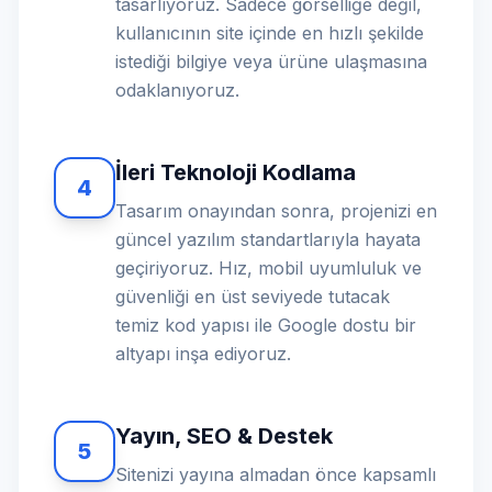
tasarlıyoruz. Sadece görselliğe değil,
kullanıcının site içinde en hızlı şekilde
istediği bilgiye veya ürüne ulaşmasına
odaklanıyoruz.
İleri Teknoloji Kodlama
4
Tasarım onayından sonra, projenizi en
güncel yazılım standartlarıyla hayata
geçiriyoruz. Hız, mobil uyumluluk ve
güvenliği en üst seviyede tutacak
temiz kod yapısı ile Google dostu bir
altyapı inşa ediyoruz.
Yayın, SEO & Destek
5
Sitenizi yayına almadan önce kapsamlı