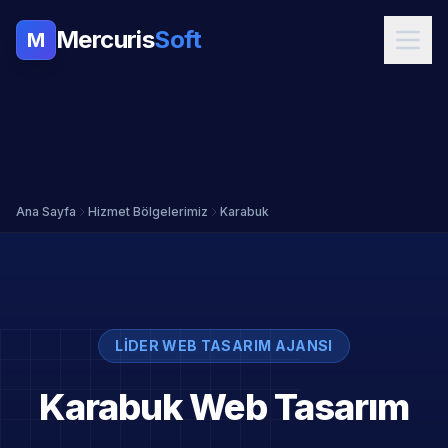
Mercuris
Soft
M
Ana Sayfa
Hizmet Bölgelerimiz
Karabuk
LIDER WEB TASARIM AJANSI
Karabuk Web Tasarım