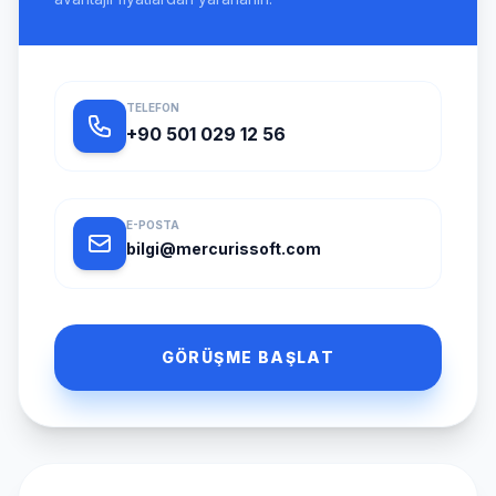
TELEFON
+90 501 029 12 56
E-POSTA
bilgi@mercurissoft.com
GÖRÜŞME BAŞLAT