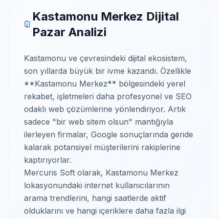
Kastamonu Merkez Dijital
Pazar Analizi
Kastamonu ve çevresindeki dijital ekosistem,
son yıllarda büyük bir ivme kazandı. Özellikle
**Kastamonu Merkez** bölgesindeki yerel
rekabet, işletmeleri daha profesyonel ve SEO
odaklı web çözümlerine yönlendiriyor. Artık
sadece "bir web sitem olsun" mantığıyla
ilerleyen firmalar, Google sonuçlarında geride
kalarak potansiyel müşterilerini rakiplerine
kaptırıyorlar.
Mercuris Soft olarak, Kastamonu Merkez
lokasyonundaki internet kullanıcılarının
arama trendlerini, hangi saatlerde aktif
olduklarını ve hangi içeriklere daha fazla ilgi