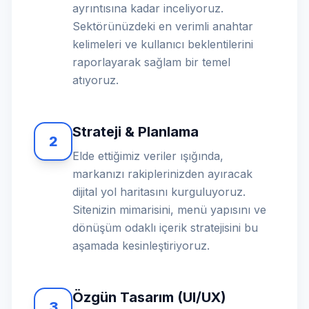
ayrıntısına kadar inceliyoruz.
Sektörünüzdeki en verimli anahtar
kelimeleri ve kullanıcı beklentilerini
raporlayarak sağlam bir temel
atıyoruz.
Strateji & Planlama
2
Elde ettiğimiz veriler ışığında,
markanızı rakiplerinizden ayıracak
dijital yol haritasını kurguluyoruz.
Sitenizin mimarisini, menü yapısını ve
dönüşüm odaklı içerik stratejisini bu
aşamada kesinleştiriyoruz.
Özgün Tasarım (UI/UX)
3