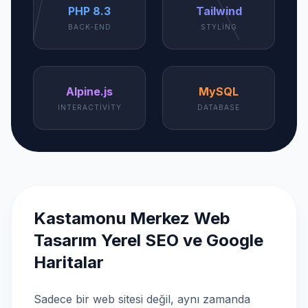
PHP 8.3
Tailwind
BACK-END
STYLING
Alpine.js
MySQL
INTERACTIVITY
DATABASE
Kastamonu Merkez Web
Tasarım Yerel SEO ve Google
Haritalar
Sadece bir web sitesi değil, aynı zamanda