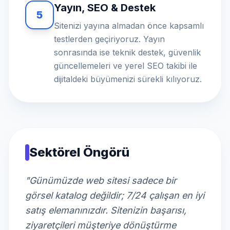
Yayın, SEO & Destek
5
Sitenizi yayına almadan önce kapsamlı
testlerden geçiriyoruz. Yayın
sonrasında ise teknik destek, güvenlik
güncellemeleri ve yerel SEO takibi ile
dijitaldeki büyümenizi sürekli kılıyoruz.
Sektörel Öngörü
"Günümüzde web sitesi sadece bir
görsel katalog değildir; 7/24 çalışan en iyi
satış elemanınızdır. Sitenizin başarısı,
ziyaretçileri müşteriye dönüştürme