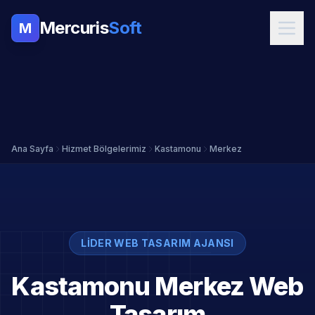
Mercuris
Soft
M
Ana Sayfa
Hizmet Bölgelerimiz
Kastamonu
Merkez
LIDER WEB TASARIM AJANSI
Kastamonu Merkez Web
Tasarım