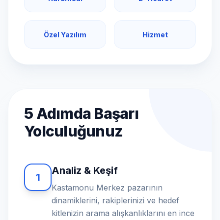
Özel Yazılım
Hizmet
5 Adımda Başarı
Yolculuğunuz
Analiz & Keşif
1
Kastamonu Merkez pazarının
dinamiklerini, rakiplerinizi ve hedef
kitlenizin arama alışkanlıklarını en ince