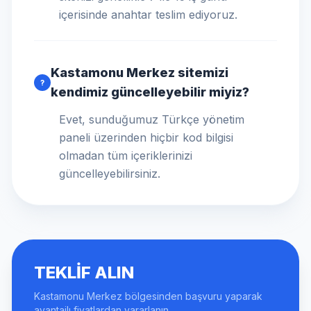
içerisinde anahtar teslim ediyoruz.
Kastamonu Merkez sitemizi
?
kendimiz güncelleyebilir miyiz?
Evet, sunduğumuz Türkçe yönetim
paneli üzerinden hiçbir kod bilgisi
olmadan tüm içeriklerinizi
güncelleyebilirsiniz.
TEKLIF ALIN
Kastamonu Merkez bölgesinden başvuru yaparak
avantajlı fiyatlardan yararlanın.