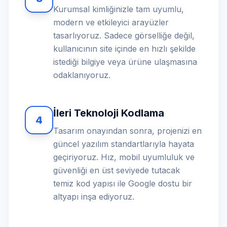
Kurumsal kimliğinizle tam uyumlu,
modern ve etkileyici arayüzler
tasarlıyoruz. Sadece görselliğe değil,
kullanıcının site içinde en hızlı şekilde
istediği bilgiye veya ürüne ulaşmasına
odaklanıyoruz.
İleri Teknoloji Kodlama
4
Tasarım onayından sonra, projenizi en
güncel yazılım standartlarıyla hayata
geçiriyoruz. Hız, mobil uyumluluk ve
güvenliği en üst seviyede tutacak
temiz kod yapısı ile Google dostu bir
altyapı inşa ediyoruz.