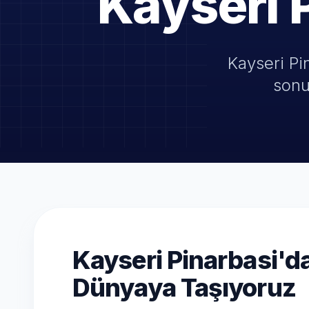
Kayseri 
Kayseri Pi
sonu
Kayseri Pinarbasi'da 
Dünyaya Taşıyoruz