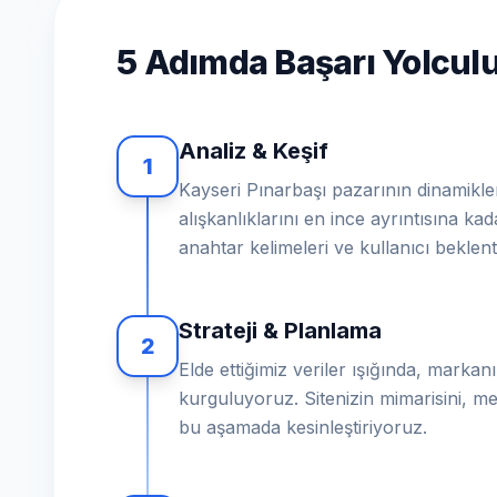
5 Adımda Başarı Yolcu
Analiz & Keşif
1
Kayseri Pınarbaşı pazarının dinamikleri
alışkanlıklarını en ince ayrıntısına ka
anahtar kelimeleri ve kullanıcı beklent
Strateji & Planlama
2
Elde ettiğimiz veriler ışığında, markanız
kurguluyoruz. Sitenizin mimarisini, me
bu aşamada kesinleştiriyoruz.