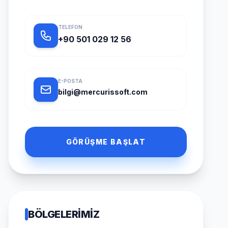
TELEFON
+90 501 029 12 56
E-POSTA
bilgi@mercurissoft.com
GÖRÜŞME BAŞLAT
BÖLGELERIMIZ