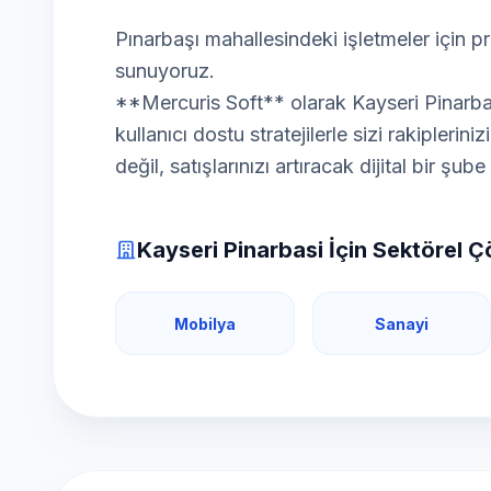
Pınarbaşı mahallesindeki işletmeler için
sunuyoruz.
**Mercuris Soft** olarak Kayseri Pinarbasi
kullanıcı dostu stratejilerle sizi rakipleri
değil, satışlarınızı artıracak dijital bir şub
Kayseri Pinarbasi İçin Sektörel 
Mobilya
Sanayi