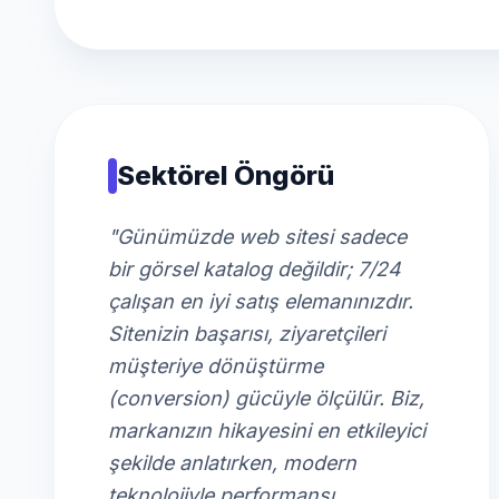
Sektörel Öngörü
"Günümüzde web sitesi sadece
bir görsel katalog değildir; 7/24
çalışan en iyi satış elemanınızdır.
Sitenizin başarısı, ziyaretçileri
müşteriye dönüştürme
(conversion) gücüyle ölçülür. Biz,
markanızın hikayesini en etkileyici
şekilde anlatırken, modern
teknolojiyle performansı