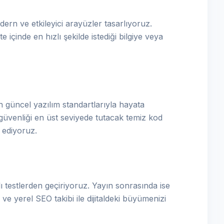
ern ve etkileyici arayüzler tasarlıyoruz.
e içinde en hızlı şekilde istediği bilgiye veya
 güncel yazılım standartlarıyla hayata
güvenliği en üst seviyede tutacak temiz kod
a ediyoruz.
 testlerden geçiriyoruz. Yayın sonrasında ise
ve yerel SEO takibi ile dijitaldeki büyümenizi