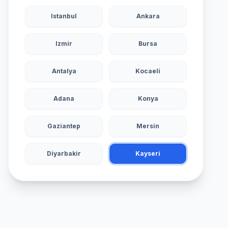
Istanbul
Ankara
Izmir
Bursa
Antalya
Kocaeli
Adana
Konya
Gaziantep
Mersin
Diyarbakir
Kayseri