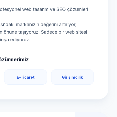
 profesyonel web tasarım ve SEO çözümleri
'daki markanızın değerini artırıyor,
nizin önüne taşıyoruz. Sadece bir web sitesi
e inşa ediyoruz.
Çözümlerimiz
E-Ticaret
Girişimcilik