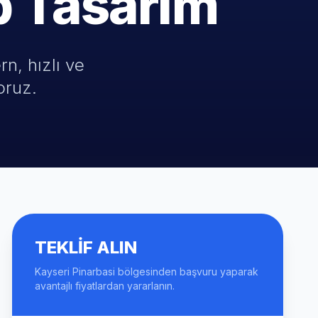
b Tasarım
n, hızlı ve
oruz.
TEKLIF ALIN
Kayseri Pinarbasi bölgesinden başvuru yaparak
avantajlı fiyatlardan yararlanın.