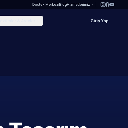
Destek Merkezi
Blog
Hizmetlerimiz
özümler & Araçlar
Giriş Yap