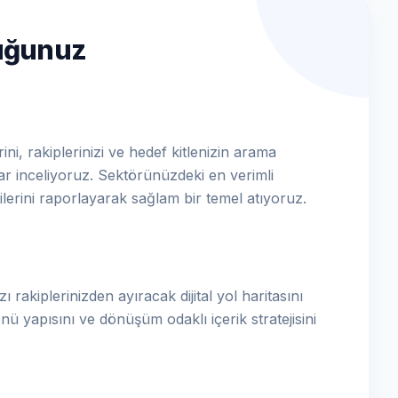
luğunuz
ni, rakiplerinizi ve hedef kitlenizin arama
dar inceliyoruz. Sektörünüzdeki en verimli
ilerini raporlayarak sağlam bir temel atıyoruz.
ı rakiplerinizden ayıracak dijital yol haritasını
nü yapısını ve dönüşüm odaklı içerik stratejisini