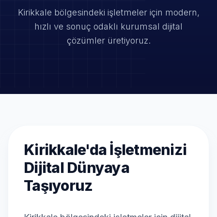
Kirikkale bölgesindeki işletmeler için modern,
hızlı ve
sonuç odaklı kurumsal dijital
çözümler üretiyoruz.
Kirikkale'da İşletmenizi
Dijital Dünyaya
Taşıyoruz