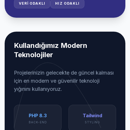
VERI ODAKLI
HIZ ODAKLI
Kullandığımız Modern
Teknolojiler
Projelerinizin gelecekte de güncel kalması
için en modern ve güvenilir teknoloji
yığınını kullanıyoruz.
PHP 8.3
Tailwind
BACK-END
STYLING