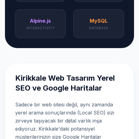
Alpine.js
MySQL
INTERACTIVITY
DATABASE
Kirikkale Web Tasarım Yerel
SEO ve Google Haritalar
Sadece bir web sitesi değil, aynı zamanda
yerel arama sonuçlarında (Local SEO) sizi
zirveye taşıyacak bir dijital varlık inşa
ediyoruz. Kirikkale'daki potansiyel
müşterilerinizin size Google Haritalar