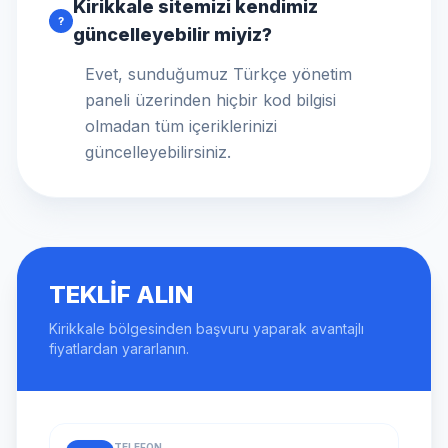
Kirikkale sitemizi kendimiz
?
güncelleyebilir miyiz?
Evet, sunduğumuz Türkçe yönetim
paneli üzerinden hiçbir kod bilgisi
olmadan tüm içeriklerinizi
güncelleyebilirsiniz.
TEKLIF ALIN
Kirikkale bölgesinden başvuru yaparak avantajlı
fiyatlardan yararlanın.
TELEFON