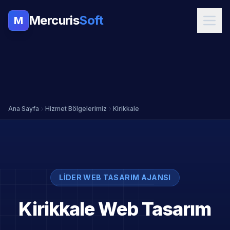
Mercuris
Soft
M
Ana Sayfa
Hizmet Bölgelerimiz
Kirikkale
LIDER WEB TASARIM AJANSI
Kirikkale Web Tasarım