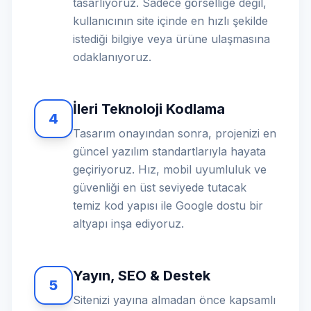
tasarlıyoruz. Sadece görselliğe değil,
kullanıcının site içinde en hızlı şekilde
istediği bilgiye veya ürüne ulaşmasına
odaklanıyoruz.
İleri Teknoloji Kodlama
4
Tasarım onayından sonra, projenizi en
güncel yazılım standartlarıyla hayata
geçiriyoruz. Hız, mobil uyumluluk ve
güvenliği en üst seviyede tutacak
temiz kod yapısı ile Google dostu bir
altyapı inşa ediyoruz.
Yayın, SEO & Destek
5
Sitenizi yayına almadan önce kapsamlı