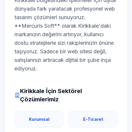
Kirikkale bölgesindeki işletmeler için dijital
dünyada fark yaratacak profesyonel web
tasarım çözümleri sunuyoruz.
**Mercuris Soft** olarak Kirikkale'daki
markanızın değerini artırıyor, kullanıcı
dostu stratejilerle sizi rakiplerinizin önüne
taşıyoruz. Sadece bir web sitesi değil,
satışlarınızı artıracak dijital bir şube inşa
ediyoruz.
Kirikkale İçin Sektörel
Çözümlerimiz
Kurumsal
E-Ticaret