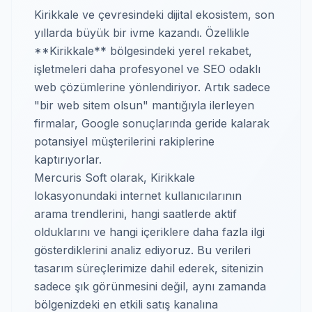
Kirikkale ve çevresindeki dijital ekosistem, son
yıllarda büyük bir ivme kazandı. Özellikle
**Kirikkale** bölgesindeki yerel rekabet,
işletmeleri daha profesyonel ve SEO odaklı
web çözümlerine yönlendiriyor. Artık sadece
"bir web sitem olsun" mantığıyla ilerleyen
firmalar, Google sonuçlarında geride kalarak
potansiyel müşterilerini rakiplerine
kaptırıyorlar.
Mercuris Soft olarak, Kirikkale
lokasyonundaki internet kullanıcılarının
arama trendlerini, hangi saatlerde aktif
olduklarını ve hangi içeriklere daha fazla ilgi
gösterdiklerini analiz ediyoruz. Bu verileri
tasarım süreçlerimize dahil ederek, sitenizin
sadece şık görünmesini değil, aynı zamanda
bölgenizdeki en etkili satış kanalına