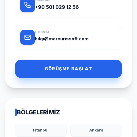
+90 501 029 12 56
E-POSTA
bilgi@mercurissoft.com
GÖRÜŞME BAŞLAT
BÖLGELERIMIZ
Istanbul
Ankara