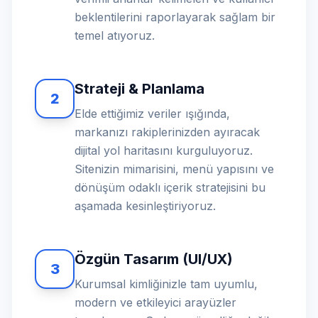
beklentilerini raporlayarak sağlam bir
temel atıyoruz.
Strateji & Planlama
2
Elde ettiğimiz veriler ışığında,
markanızı rakiplerinizden ayıracak
dijital yol haritasını kurguluyoruz.
Sitenizin mimarisini, menü yapısını ve
dönüşüm odaklı içerik stratejisini bu
aşamada kesinleştiriyoruz.
Özgün Tasarım (UI/UX)
3
Kurumsal kimliğinizle tam uyumlu,
modern ve etkileyici arayüzler