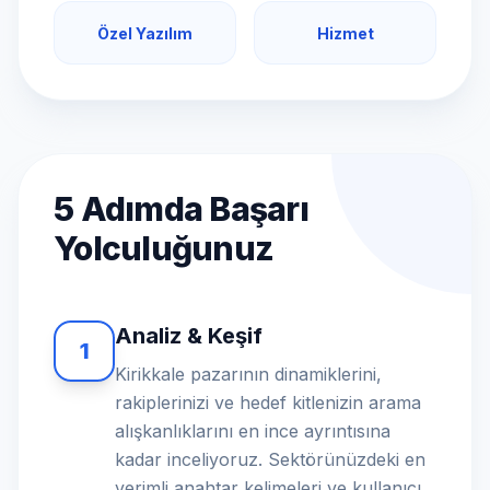
Özel Yazılım
Hizmet
5 Adımda Başarı
Yolculuğunuz
Analiz & Keşif
1
Kirikkale pazarının dinamiklerini,
rakiplerinizi ve hedef kitlenizin arama
alışkanlıklarını en ince ayrıntısına
kadar inceliyoruz. Sektörünüzdeki en
verimli anahtar kelimeleri ve kullanıcı