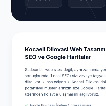
Kocaeli Dilovasi Web Tasarım
SEO ve Google Haritalar
Sadece bir web sitesi değil, aynı zamanda ye
sonuçlarında (Local SEO) sizi zirveye taşıyac
dijital varlık inşa ediyoruz. Kocaeli Dilovasi'da
potansiyel müşterilerinizin size Google Harita
üzerinden kolayca ulaşmasını sağlıyoruz.
Google Business İşletme Optimizasyonu