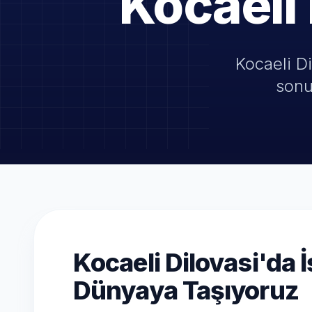
Kocaeli
Kocaeli Di
sonu
Kocaeli Dilovasi'da İ
Dünyaya Taşıyoruz