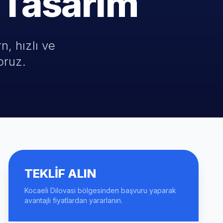
 Tasarım
n, hızlı ve
oruz.
TEKLIF ALIN
Kocaeli Dilovasi bölgesinden başvuru yaparak
avantajlı fiyatlardan yararlanın.