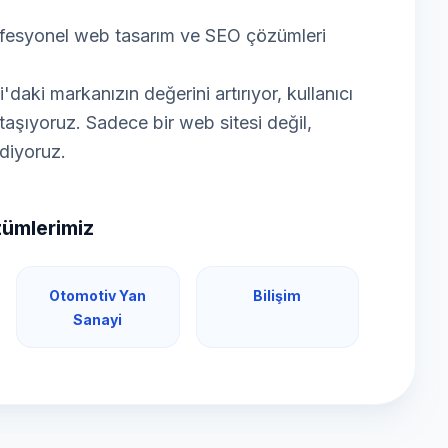
rofesyonel web tasarım ve SEO çözümleri
daki markanızın değerini artırıyor, kullanıcı
e taşıyoruz. Sadece bir web sitesi değil,
ediyoruz.
zümlerimiz
Otomotiv Yan
Bilişim
Sanayi