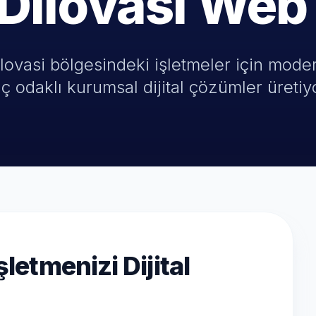
 Dilovasi Web
lovasi bölgesindeki işletmeler için moder
ç odaklı kurumsal dijital çözümler üretiy
şletmenizi Dijital