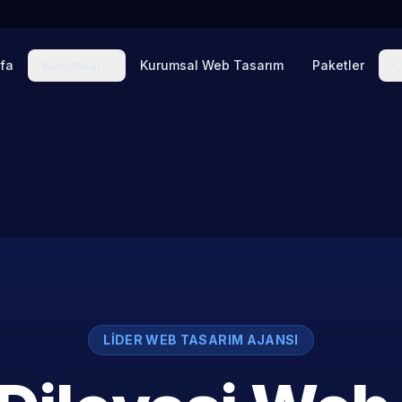
fa
Kurumsal
Kurumsal Web Tasarım
Paketler
Ç
LIDER WEB TASARIM AJANSI