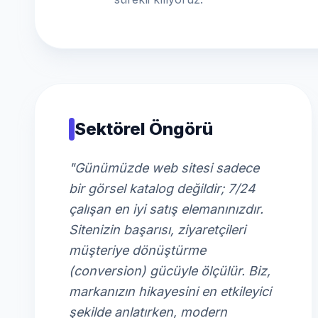
Sektörel Öngörü
"Günümüzde web sitesi sadece
bir görsel katalog değildir; 7/24
çalışan en iyi satış elemanınızdır.
Sitenizin başarısı, ziyaretçileri
müşteriye dönüştürme
(conversion) gücüyle ölçülür. Biz,
markanızın hikayesini en etkileyici
şekilde anlatırken, modern