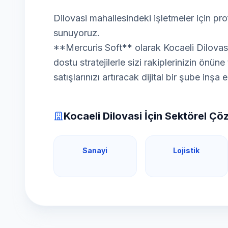
Dilovasi mahallesindeki işletmeler için p
sunuyoruz.
**Mercuris Soft** olarak Kocaeli Dilovasi'
dostu stratejilerle sizi rakiplerinizin önün
satışlarınızı artıracak dijital bir şube inşa 
Kocaeli Dilovasi İçin Sektörel Çö
Sanayi
Lojistik