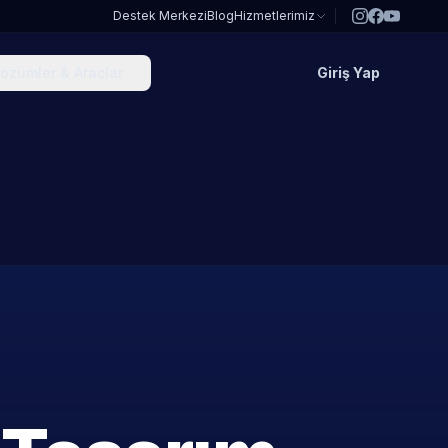
Destek Merkezi
Blog
Hizmetlerimiz
özümler & Araçlar
Giriş Yap