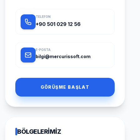
TELEFON
+90 501 029 12 56
E-POSTA
bilgi@mercurissoft.com
GÖRÜŞME BAŞLAT
BÖLGELERIMIZ