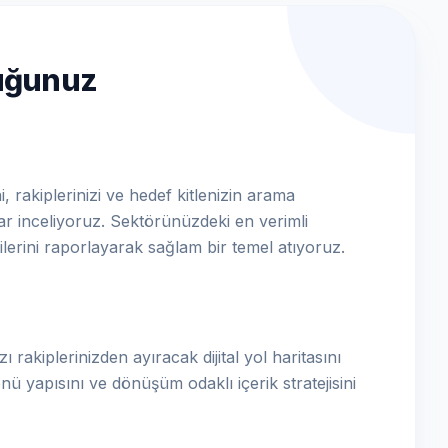
luğunuz
i, rakiplerinizi ve hedef kitlenizin arama
dar inceliyoruz. Sektörünüzdeki en verimli
ilerini raporlayarak sağlam bir temel atıyoruz.
ı rakiplerinizden ayıracak dijital yol haritasını
nü yapısını ve dönüşüm odaklı içerik stratejisini