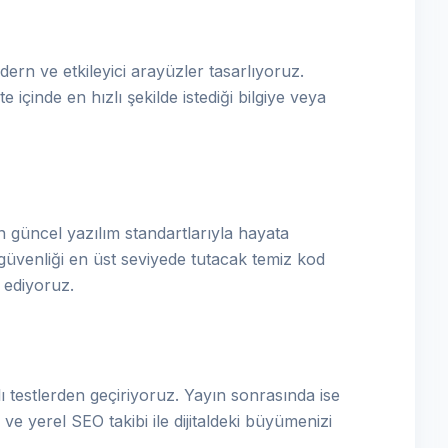
ern ve etkileyici arayüzler tasarlıyoruz.
e içinde en hızlı şekilde istediği bilgiye veya
 güncel yazılım standartlarıyla hayata
güvenliği en üst seviyede tutacak temiz kod
a ediyoruz.
 testlerden geçiriyoruz. Yayın sonrasında ise
ve yerel SEO takibi ile dijitaldeki büyümenizi