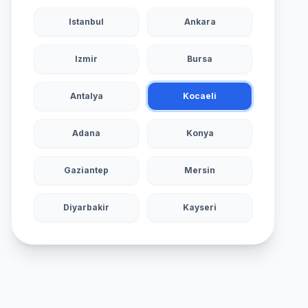
Istanbul
Ankara
Izmir
Bursa
Antalya
Kocaeli
Adana
Konya
Gaziantep
Mersin
Diyarbakir
Kayseri