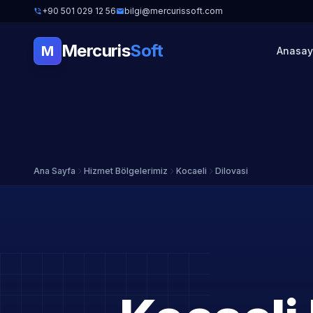
+90 501 029 12 56
bilgi@mercurissoft.com
Mercuris
Soft
M
Anasay
Ana Sayfa
Hizmet Bölgelerimiz
Kocaeli
Dilovasi