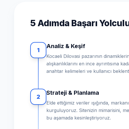
5 Adımda Başarı Yolcu
Analiz & Keşif
1
Kocaeli Dilovasi pazarının dinamiklerin
alışkanlıklarını en ince ayrıntısına ka
anahtar kelimeleri ve kullanıcı beklent
Strateji & Planlama
2
Elde ettiğimiz veriler ışığında, markanız
kurguluyoruz. Sitenizin mimarisini, me
bu aşamada kesinleştiriyoruz.