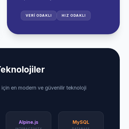
VERI ODAKLI
HIZ ODAKLI
eknolojiler
 için en modern ve güvenilir teknoloji
Alpine.js
MySQL
INTERACTIVITY
DATABASE