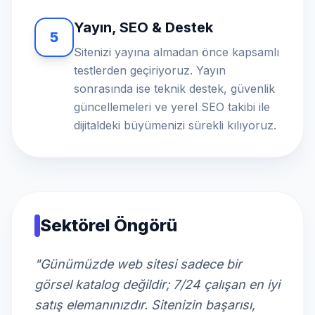
Yayın, SEO & Destek
5
Sitenizi yayına almadan önce kapsamlı
testlerden geçiriyoruz. Yayın
sonrasında ise teknik destek, güvenlik
güncellemeleri ve yerel SEO takibi ile
dijitaldeki büyümenizi sürekli kılıyoruz.
Sektörel Öngörü
"Günümüzde web sitesi sadece bir
görsel katalog değildir; 7/24 çalışan en iyi
satış elemanınızdır. Sitenizin başarısı,