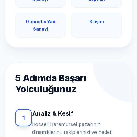
Otomotiv Yan
Bilişim
Sanayi
5 Adımda Başarı
Yolculuğunuz
Analiz & Keşif
1
Kocaeli Karamursel pazarının
dinamiklerini, rakiplerinizi ve hedef