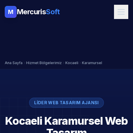
Mercuris
Soft
M
Ana Sayfa
Hizmet Bölgelerimiz
Kocaeli
Karamursel
LIDER WEB TASARIM AJANSI
Kocaeli Karamursel Web
Tasarım