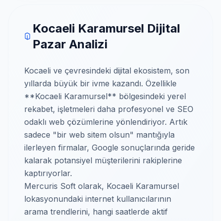
Kocaeli Karamursel Dijital
Pazar Analizi
Kocaeli ve çevresindeki dijital ekosistem, son
yıllarda büyük bir ivme kazandı. Özellikle
**Kocaeli Karamursel** bölgesindeki yerel
rekabet, işletmeleri daha profesyonel ve SEO
odaklı web çözümlerine yönlendiriyor. Artık
sadece "bir web sitem olsun" mantığıyla
ilerleyen firmalar, Google sonuçlarında geride
kalarak potansiyel müşterilerini rakiplerine
kaptırıyorlar.
Mercuris Soft olarak, Kocaeli Karamursel
lokasyonundaki internet kullanıcılarının
arama trendlerini, hangi saatlerde aktif