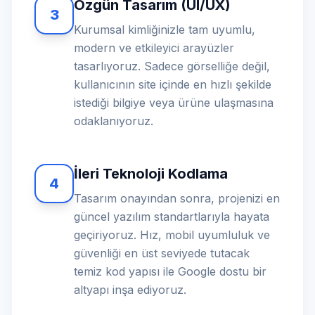
Özgün Tasarım (UI/UX)
3
Kurumsal kimliğinizle tam uyumlu,
modern ve etkileyici arayüzler
tasarlıyoruz. Sadece görselliğe değil,
kullanıcının site içinde en hızlı şekilde
istediği bilgiye veya ürüne ulaşmasına
odaklanıyoruz.
İleri Teknoloji Kodlama
4
Tasarım onayından sonra, projenizi en
güncel yazılım standartlarıyla hayata
geçiriyoruz. Hız, mobil uyumluluk ve
güvenliği en üst seviyede tutacak
temiz kod yapısı ile Google dostu bir
altyapı inşa ediyoruz.