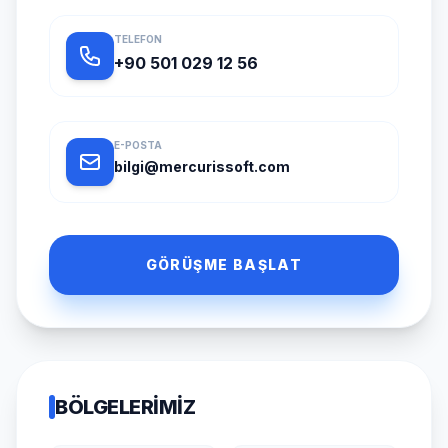
TELEFON
+90 501 029 12 56
E-POSTA
bilgi@mercurissoft.com
GÖRÜŞME BAŞLAT
BÖLGELERIMIZ