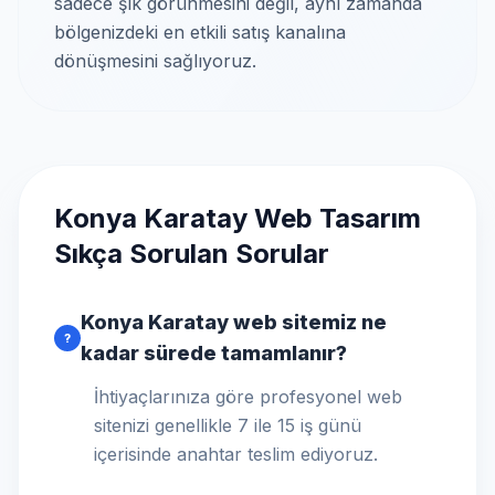
sadece şık görünmesini değil, aynı zamanda
bölgenizdeki en etkili satış kanalına
dönüşmesini sağlıyoruz.
Konya Karatay Web Tasarım
Sıkça Sorulan Sorular
Konya Karatay web sitemiz ne
?
kadar sürede tamamlanır?
İhtiyaçlarınıza göre profesyonel web
sitenizi genellikle 7 ile 15 iş günü
içerisinde anahtar teslim ediyoruz.