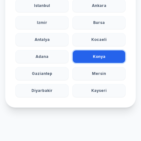
Istanbul
Ankara
Izmir
Bursa
Antalya
Kocaeli
Adana
Konya
Gaziantep
Mersin
Diyarbakir
Kayseri