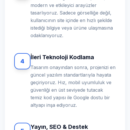
modern ve etkileyici arayüzler
tasarlıyoruz. Sadece görselliğe değil,
kullanıcının site içinde en hızlı şekilde
istediği bilgiye veya ürüne ulaşmasına
odaklanıyoruz.
İleri Teknoloji Kodlama
4
Tasarım onayından sonra, projenizi en
güncel yazılım standartlarıyla hayata
geçiriyoruz. Hız, mobil uyumluluk ve
güvenliği en üst seviyede tutacak
temiz kod yapısı ile Google dostu bir
altyapı inşa ediyoruz.
Yayın, SEO & Destek