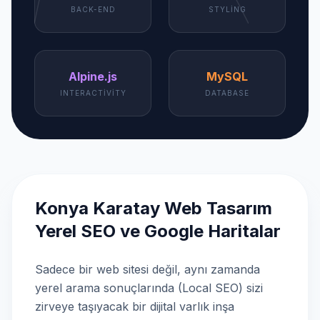
BACK-END
STYLING
Alpine.js
MySQL
INTERACTIVITY
DATABASE
Konya Karatay Web Tasarım
Yerel SEO ve Google Haritalar
Sadece bir web sitesi değil, aynı zamanda
yerel arama sonuçlarında (Local SEO) sizi
zirveye taşıyacak bir dijital varlık inşa