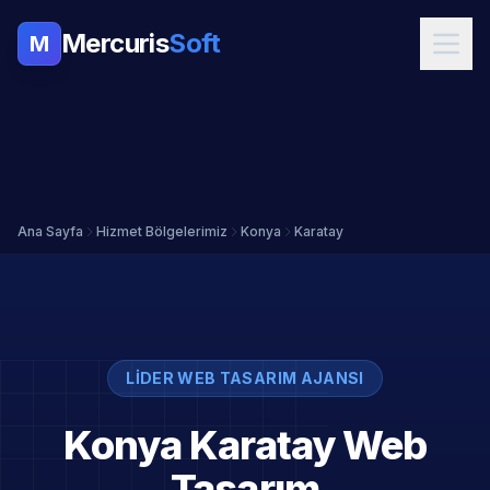
Mercuris
Soft
M
Ana Sayfa
Hizmet Bölgelerimiz
Konya
Karatay
LIDER WEB TASARIM AJANSI
Konya Karatay Web
Tasarım