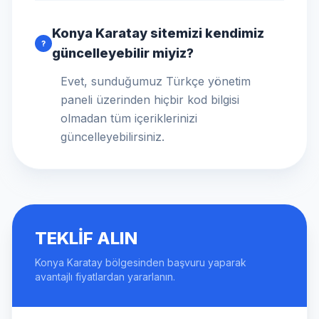
Konya Karatay sitemizi kendimiz
?
güncelleyebilir miyiz?
Evet, sunduğumuz Türkçe yönetim
paneli üzerinden hiçbir kod bilgisi
olmadan tüm içeriklerinizi
güncelleyebilirsiniz.
TEKLIF ALIN
Konya Karatay bölgesinden başvuru yaparak
avantajlı fiyatlardan yararlanın.