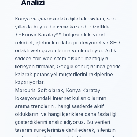
Analizi
Konya ve çevresindeki dijital ekosistem, son
yıllarda büyük bir ivme kazandı. Özellikle
**Konya Karatay** bölgesindeki yerel
rekabet, işletmeleri daha profesyonel ve SEO
odaklı web çözümlerine yönlendiriyor. Artık
sadece "bir web sitem olsun" mantığıyla
ilerleyen firmalar, Google sonuçlarında geride
kalarak potansiyel müşterilerini rakiplerine
kaptırıyorlar.
Mercuris Soft olarak, Konya Karatay
lokasyonundaki internet kullanıcılarının
arama trendlerini, hangi saatlerde aktif
olduklarını ve hangi içeriklere daha fazla ilgi
gösterdiklerini analiz ediyoruz. Bu verileri
tasarım süreçlerimize dahil ederek, sitenizin