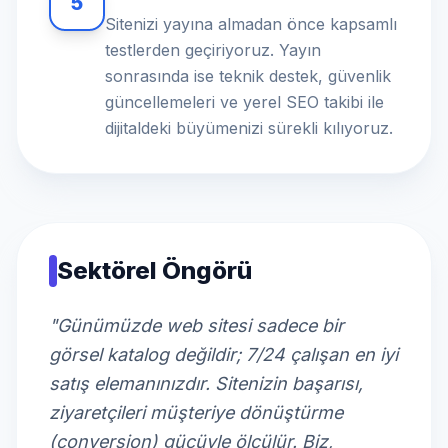
5
Sitenizi yayına almadan önce kapsamlı
testlerden geçiriyoruz. Yayın
sonrasında ise teknik destek, güvenlik
güncellemeleri ve yerel SEO takibi ile
dijitaldeki büyümenizi sürekli kılıyoruz.
Sektörel Öngörü
"Günümüzde web sitesi sadece bir
görsel katalog değildir; 7/24 çalışan en iyi
satış elemanınızdır. Sitenizin başarısı,
ziyaretçileri müşteriye dönüştürme
(conversion) gücüyle ölçülür. Biz,