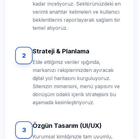
kadar inceliyoruz. Sektörünüzdeki en
verimli anahtar kelimeleri ve kullanıcı
beklentilerini raporlayarak sağlam bir
temel atıyoruz.
Strateji & Planlama
2
Elde ettiğimiz veriler ışığında,
markanızı rakiplerinizden ayıracak
dijital yol haritasını kurguluyoruz.
Sitenizin mimarisini, menü yapısını ve
dönüşüm odaklı içerik stratejisini bu
aşamada kesinleştiriyoruz.
Özgün Tasarım (UI/UX)
3
Kurumsal kimliğinizle tam uyumlu,