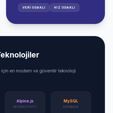
VERI ODAKLI
HIZ ODAKLI
eknolojiler
 için en modern ve güvenilir teknoloji
Alpine.js
MySQL
INTERACTIVITY
DATABASE