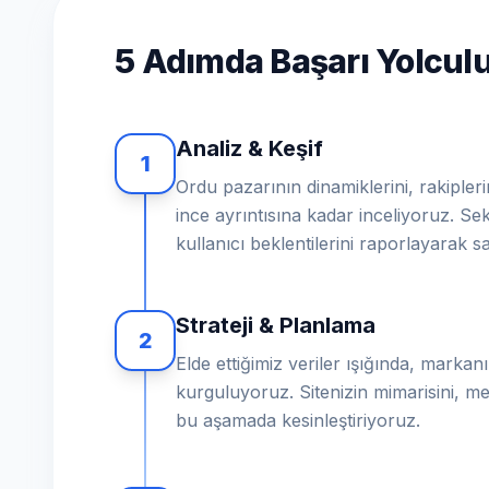
5 Adımda Başarı Yolcu
Analiz & Keşif
1
Ordu pazarının dinamiklerini, rakipleri
ince ayrıntısına kadar inceliyoruz. Se
kullanıcı beklentilerini raporlayarak s
Strateji & Planlama
2
Elde ettiğimiz veriler ışığında, markanız
kurguluyoruz. Sitenizin mimarisini, me
bu aşamada kesinleştiriyoruz.