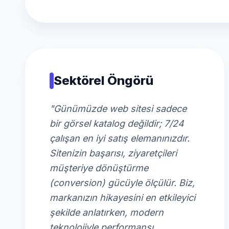
Sektörel Öngörü
"Günümüzde web sitesi sadece
bir görsel katalog değildir; 7/24
çalışan en iyi satış elemanınızdır.
Sitenizin başarısı, ziyaretçileri
müşteriye dönüştürme
(conversion) gücüyle ölçülür. Biz,
markanızın hikayesini en etkileyici
şekilde anlatırken, modern
teknolojiyle performansı