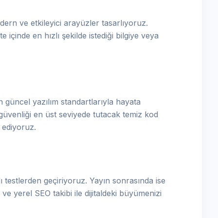
ern ve etkileyici arayüzler tasarlıyoruz.
e içinde en hızlı şekilde istediği bilgiye veya
 güncel yazılım standartlarıyla hayata
güvenliği en üst seviyede tutacak temiz kod
a ediyoruz.
 testlerden geçiriyoruz. Yayın sonrasında ise
ve yerel SEO takibi ile dijitaldeki büyümenizi