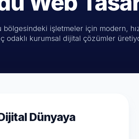
du Web Tasa
 bölgesindeki işletmeler için modern, hız
ç odaklı kurumsal dijital çözümler üretiy
Dijital Dünyaya