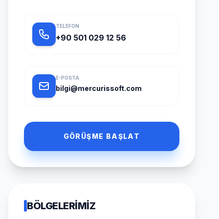
TELEFON
+90 501 029 12 56
E-POSTA
bilgi@mercurissoft.com
GÖRÜŞME BAŞLAT
BÖLGELERIMIZ