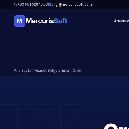
+90 501 029 12 56
bilgi@mercurissoft.com
Mercuris
Soft
M
Anasay
Ana Sayfa
Hizmet Bölgelerimiz
Ordu