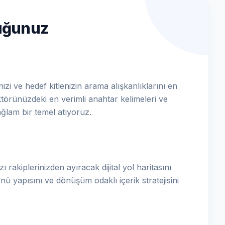
luğunuz
nizi ve hedef kitlenizin arama alışkanlıklarını en
ktörünüzdeki en verimli anahtar kelimeleri ve
ağlam bir temel atıyoruz.
ı rakiplerinizden ayıracak dijital yol haritasını
nü yapısını ve dönüşüm odaklı içerik stratejisini