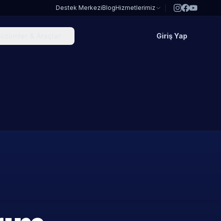
Destek Merkezi
Blog
Hizmetlerimiz
özümler & Araçlar
Giriş Yap