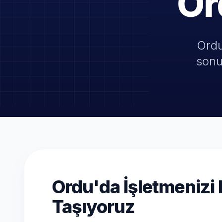
Or
Ordu
sonu
Ordu'da İşletmenizi 
Taşıyoruz