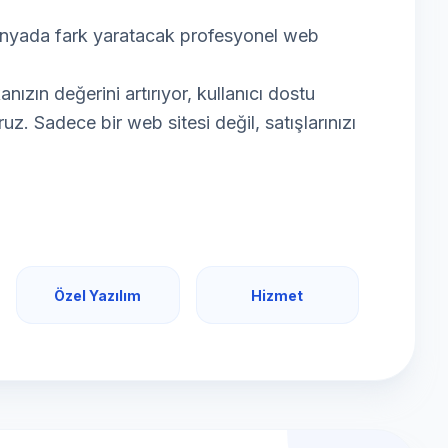
 dünyada fark yaratacak profesyonel web
zın değerini artırıyor, kullanıcı dostu
oruz. Sadece bir web sitesi değil, satışlarınızı
Özel Yazılım
Hizmet