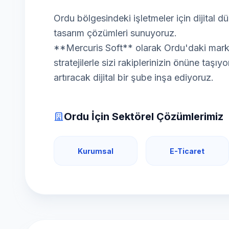
Ordu bölgesindeki işletmeler için dijital
tasarım çözümleri sunuyoruz.
**Mercuris Soft** olarak Ordu'daki markanı
stratejilerle sizi rakiplerinizin önüne taşıy
artıracak dijital bir şube inşa ediyoruz.
Ordu İçin Sektörel Çözümlerimiz
Kurumsal
E-Ticaret