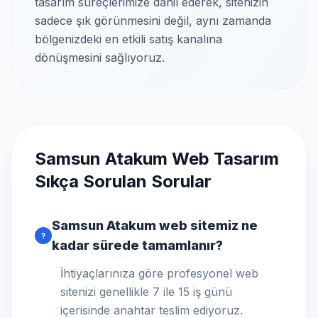
tasarım süreçlerimize dahil ederek, sitenizin
sadece şık görünmesini değil, aynı zamanda
bölgenizdeki en etkili satış kanalına
dönüşmesini sağlıyoruz.
Samsun Atakum Web Tasarım
Sıkça Sorulan Sorular
Samsun Atakum web sitemiz ne
?
kadar sürede tamamlanır?
İhtiyaçlarınıza göre profesyonel web
sitenizi genellikle 7 ile 15 iş günü
içerisinde anahtar teslim ediyoruz.