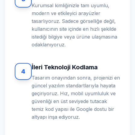
Kurumsal kimliğinizle tam uyumlu,
modern ve etkileyici arayüzler
tasarlıyoruz. Sadece görselliğe değil,
kullanıcının site içinde en hızlı şekilde
istediği bilgiye veya ürüne ulaşmasına
odaklanıyoruz.
İleri Teknoloji Kodlama
4
Tasarım onayından sonra, projenizi en
güncel yazılım standartlarıyla hayata
geçiriyoruz. Hız, mobil uyumluluk ve
güvenliği en üst seviyede tutacak
temiz kod yapısı ile Google dostu bir
altyapı inşa ediyoruz.