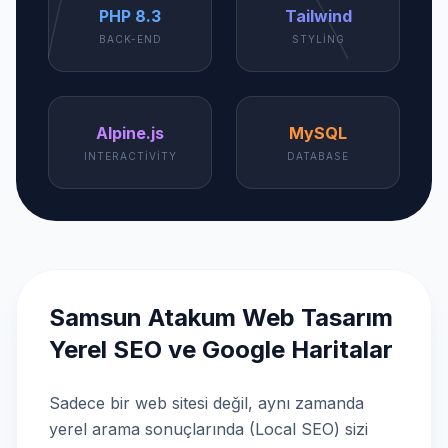
PHP 8.3
Tailwind
BACK-END
STYLING
Alpine.js
MySQL
INTERACTIVITY
DATABASE
Samsun Atakum Web Tasarım
Yerel SEO ve Google Haritalar
Sadece bir web sitesi değil, aynı zamanda
yerel arama sonuçlarında (Local SEO) sizi