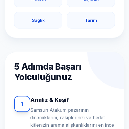
Sağlık
Tarım
5 Adımda Başarı
Yolculuğunuz
Analiz & Keşif
1
Samsun Atakum pazarının
dinamiklerini, rakiplerinizi ve hedef
kitlenizin arama alışkanlıklarını en ince