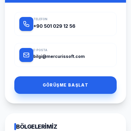
TELEFON
+90 501 029 12 56
E-POSTA
bilgi@mercurissoft.com
GÖRÜŞME BAŞLAT
BÖLGELERIMIZ