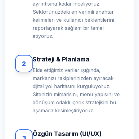
ayrıntısına kadar inceliyoruz.
Sektörünüzdeki en verimli anahtar
kelimeleri ve kullanıcı beklentilerini
raporlayarak sağlam bir temel
atıyoruz.
Strateji & Planlama
2
Elde ettiğimiz veriler ışığında,
markanızı rakiplerinizden ayıracak
dijital yol haritasını kurguluyoruz.
Sitenizin mimarisini, menü yapısını ve
dönüşüm odaklı içerik stratejisini bu
aşamada kesinleştiriyoruz.
Özgün Tasarım (UI/UX)
3