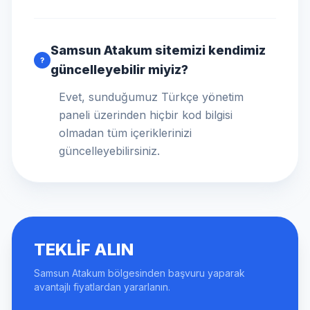
Samsun Atakum sitemizi kendimiz
?
güncelleyebilir miyiz?
Evet, sunduğumuz Türkçe yönetim
paneli üzerinden hiçbir kod bilgisi
olmadan tüm içeriklerinizi
güncelleyebilirsiniz.
TEKLIF ALIN
Samsun Atakum bölgesinden başvuru yaparak
avantajlı fiyatlardan yararlanın.