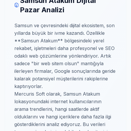
Samsun Atakum Dijital
Pazar Analizi
Samsun ve çevresindeki dijital ekosistem, son
yıllarda büyük bir ivme kazandı. Özellikle
**Samsun Atakum** bölgesindeki yerel
rekabet, işletmeleri daha profesyonel ve SEO
odaklı web çözümlerine yönlendiriyor. Artık
sadece "bir web sitem olsun" mantığıyla
ilerleyen firmalar, Google sonuçlarında geride
kalarak potansiyel müşterilerini rakiplerine
kaptırıyorlar.
Mercuris Soft olarak, Samsun Atakum
lokasyonundaki internet kullanıcılarının
arama trendlerini, hangi saatlerde aktif
olduklarını ve hangi içeriklere daha fazla ilgi
gösterdiklerini analiz ediyoruz. Bu verileri