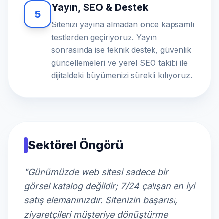
Yayın, SEO & Destek
5
Sitenizi yayına almadan önce kapsamlı
testlerden geçiriyoruz. Yayın
sonrasında ise teknik destek, güvenlik
güncellemeleri ve yerel SEO takibi ile
dijitaldeki büyümenizi sürekli kılıyoruz.
Sektörel Öngörü
"Günümüzde web sitesi sadece bir
görsel katalog değildir; 7/24 çalışan en iyi
satış elemanınızdır. Sitenizin başarısı,
ziyaretçileri müşteriye dönüştürme