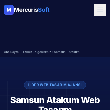
Mercuris
Soft
M
Ana Sayfa
Hizmet Bölgelerimiz
Samsun
Atakum
LIDER WEB TASARIM AJANSI
Samsun Atakum Web
Tasarım