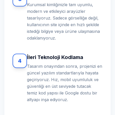
Kurumsal kimliğinizle tam uyumlu,
modern ve etkileyici arayüzler
tasarlıyoruz. Sadece görselliğe değil,
kullanıcının site içinde en hızlı şekilde
istediği bilgiye veya ürüne ulaşmasına
odaklanıyoruz.
İleri Teknoloji Kodlama
4
Tasarım onayından sonra, projenizi en
güncel yazılım standartlarıyla hayata
geçiriyoruz. Hız, mobil uyumluluk ve
güvenliği en üst seviyede tutacak
temiz kod yapısı ile Google dostu bir
altyapı inşa ediyoruz.