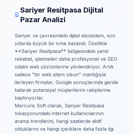
Sariyer Resitpasa Dijital
Pazar Analizi
Sariyer ve çevresindeki dijital ekosistem, son
yıllarda büyük bir ivme kazandı. Özellikle
**Sariyer Resitpasa** bölgesindeki yerel
rekabet, işletmeleri daha profesyonel ve SEO
odaklı web çözümlerine yönlendiriyor. Artık
sadece "bir web sitem olsun" mantığıyla
ilerleyen firmalar, Google sonuçlarında geride
kalarak potansiyel müşterilerini rakiplerine
kaptırıyorlar.
Mercuris Soft olarak, Sariyer Resitpasa
lokasyonundaki internet kullanıcılarının
arama trendlerini, hangi saatlerde aktif
olduklarını ve hangi içeriklere daha fazla ilgi