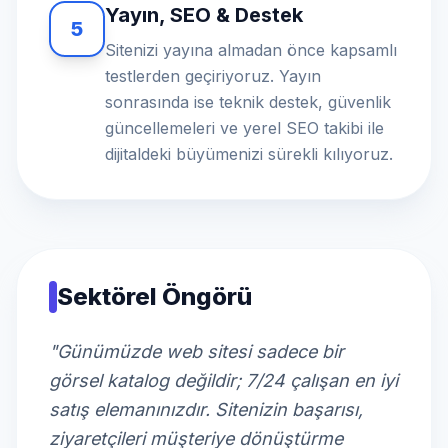
Yayın, SEO & Destek
5
Sitenizi yayına almadan önce kapsamlı
testlerden geçiriyoruz. Yayın
sonrasında ise teknik destek, güvenlik
güncellemeleri ve yerel SEO takibi ile
dijitaldeki büyümenizi sürekli kılıyoruz.
Sektörel Öngörü
"Günümüzde web sitesi sadece bir
görsel katalog değildir; 7/24 çalışan en iyi
satış elemanınızdır. Sitenizin başarısı,
ziyaretçileri müşteriye dönüştürme