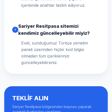
içerisinde anahtar teslim ediyoruz.
Sariyer Resitpasa sitemizi
?
kendimiz güncelleyebilir miyiz?
Evet, sunduğumuz Türkçe yönetim
paneli üzerinden hiçbir kod bilgisi
olmadan tüm içeriklerinizi
güncelleyebilirsiniz.
TEKLIF ALIN
Sariyer Resitpasa bölgesinden başvuru yaparak
avantajlı fiyatlardan yararlanın.