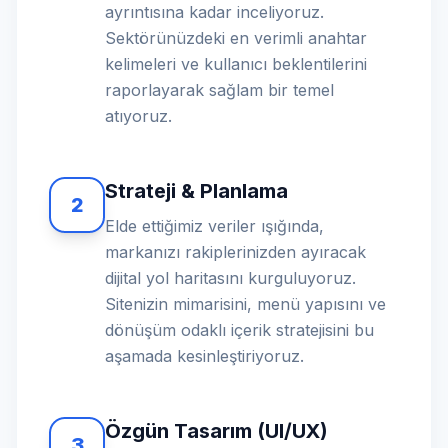
ayrıntısına kadar inceliyoruz.
Sektörünüzdeki en verimli anahtar
kelimeleri ve kullanıcı beklentilerini
raporlayarak sağlam bir temel
atıyoruz.
Strateji & Planlama
2
Elde ettiğimiz veriler ışığında,
markanızı rakiplerinizden ayıracak
dijital yol haritasını kurguluyoruz.
Sitenizin mimarisini, menü yapısını ve
dönüşüm odaklı içerik stratejisini bu
aşamada kesinleştiriyoruz.
Özgün Tasarım (UI/UX)
3