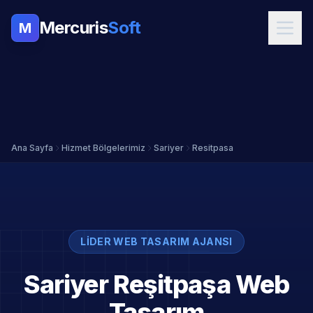
Mercuris
Soft
M
Ana Sayfa
Hizmet Bölgelerimiz
Sariyer
Resitpasa
LIDER WEB TASARIM AJANSI
Sariyer Reşitpaşa Web
Tasarım