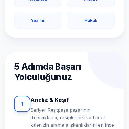
Yazılım
Hukuk
5 Adımda Başarı
Yolculuğunuz
Analiz & Keşif
1
Sariyer Reşitpaşa pazarının
dinamiklerini, rakiplerinizi ve hedef
kitlenizin arama alışkanlıklarını en ince