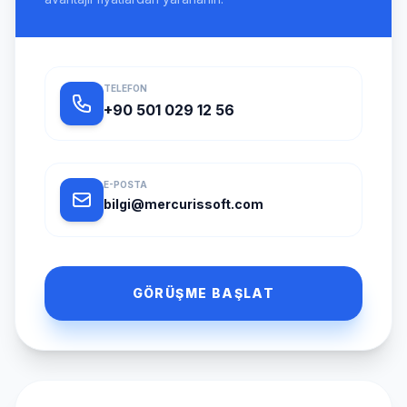
TELEFON
+90 501 029 12 56
E-POSTA
bilgi@mercurissoft.com
GÖRÜŞME BAŞLAT