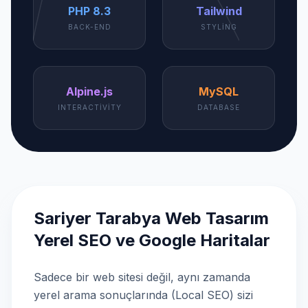
PHP 8.3
Tailwind
BACK-END
STYLING
Alpine.js
MySQL
INTERACTIVITY
DATABASE
Sariyer Tarabya Web Tasarım
Yerel SEO ve Google Haritalar
Sadece bir web sitesi değil, aynı zamanda
yerel arama sonuçlarında (Local SEO) sizi