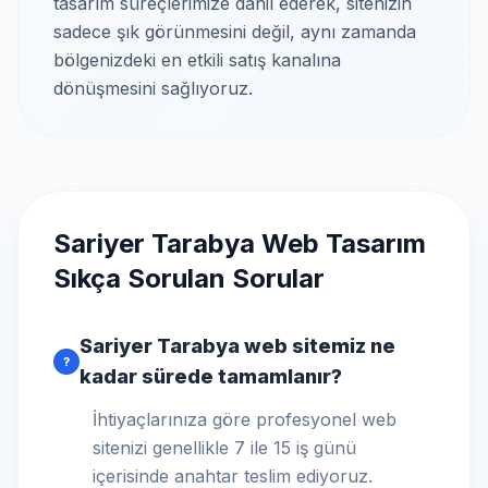
tasarım süreçlerimize dahil ederek, sitenizin
sadece şık görünmesini değil, aynı zamanda
bölgenizdeki en etkili satış kanalına
dönüşmesini sağlıyoruz.
Sariyer Tarabya Web Tasarım
Sıkça Sorulan Sorular
Sariyer Tarabya web sitemiz ne
?
kadar sürede tamamlanır?
İhtiyaçlarınıza göre profesyonel web
sitenizi genellikle 7 ile 15 iş günü
içerisinde anahtar teslim ediyoruz.