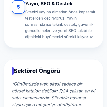
Yayın, SEO & Destek
5
Sitenizi yayına almadan önce kapsamlı
testlerden geçiriyoruz. Yayın
sonrasında ise teknik destek, güvenlik
güncellemeleri ve yerel SEO takibi ile
dijitaldeki büyümenizi sürekli kılıyoruz.
Sektörel Öngörü
"Günümüzde web sitesi sadece bir
görsel katalog değildir; 7/24 çalışan en iyi
satış elemanınızdır. Sitenizin başarısı,
ziyaretçileri müşteriye dönüştürme