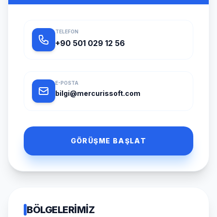
TELEFON
+90 501 029 12 56
E-POSTA
bilgi@mercurissoft.com
GÖRÜŞME BAŞLAT
BÖLGELERIMIZ