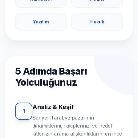
Yazılım
Hukuk
5 Adımda Başarı
Yolculuğunuz
Analiz & Keşif
1
Sariyer Tarabya pazarının
dinamiklerini, rakiplerinizi ve hedef
kitlenizin arama alışkanlıklarını en ince