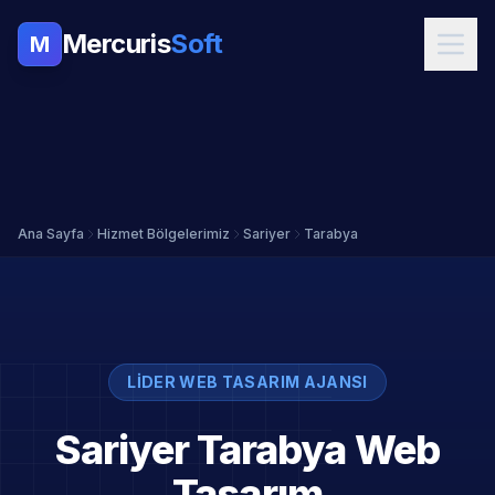
Mercuris
Soft
M
Ana Sayfa
Hizmet Bölgelerimiz
Sariyer
Tarabya
LIDER WEB TASARIM AJANSI
Sariyer Tarabya Web
Tasarım