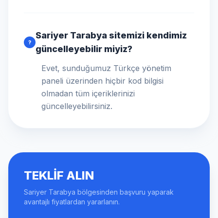
Sariyer Tarabya sitemizi kendimiz
?
güncelleyebilir miyiz?
Evet, sunduğumuz Türkçe yönetim
paneli üzerinden hiçbir kod bilgisi
olmadan tüm içeriklerinizi
güncelleyebilirsiniz.
TEKLIF ALIN
Sariyer Tarabya bölgesinden başvuru yaparak
avantajlı fiyatlardan yararlanın.