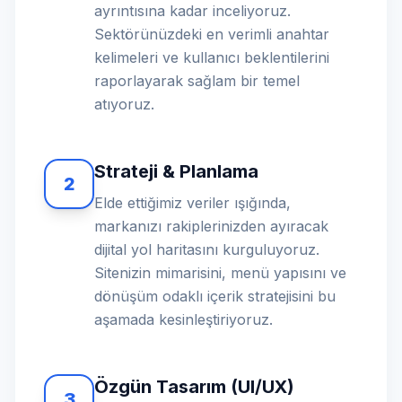
ayrıntısına kadar inceliyoruz.
Sektörünüzdeki en verimli anahtar
kelimeleri ve kullanıcı beklentilerini
raporlayarak sağlam bir temel
atıyoruz.
Strateji & Planlama
2
Elde ettiğimiz veriler ışığında,
markanızı rakiplerinizden ayıracak
dijital yol haritasını kurguluyoruz.
Sitenizin mimarisini, menü yapısını ve
dönüşüm odaklı içerik stratejisini bu
aşamada kesinleştiriyoruz.
Özgün Tasarım (UI/UX)
3