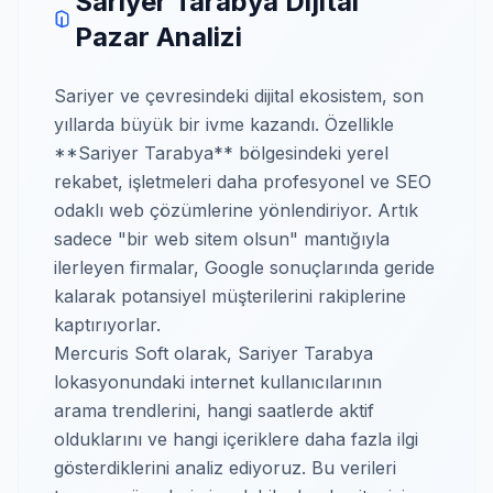
Sariyer Tarabya Dijital
Pazar Analizi
Sariyer ve çevresindeki dijital ekosistem, son
yıllarda büyük bir ivme kazandı. Özellikle
**Sariyer Tarabya** bölgesindeki yerel
rekabet, işletmeleri daha profesyonel ve SEO
odaklı web çözümlerine yönlendiriyor. Artık
sadece "bir web sitem olsun" mantığıyla
ilerleyen firmalar, Google sonuçlarında geride
kalarak potansiyel müşterilerini rakiplerine
kaptırıyorlar.
Mercuris Soft olarak, Sariyer Tarabya
lokasyonundaki internet kullanıcılarının
arama trendlerini, hangi saatlerde aktif
olduklarını ve hangi içeriklere daha fazla ilgi
gösterdiklerini analiz ediyoruz. Bu verileri