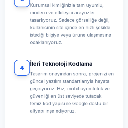
Kurumsal kimliğinizle tam uyumlu,
modern ve etkileyici arayüzler
tasarlıyoruz. Sadece görselliğe değil,
kullanıcının site içinde en hızlı şekilde
istediği bilgiye veya ürüne ulaşmasına
odaklanıyoruz.
İleri Teknoloji Kodlama
4
Tasarım onayından sonra, projenizi en
güncel yazılım standartlarıyla hayata
geçiriyoruz. Hız, mobil uyumluluk ve
güvenliği en üst seviyede tutacak
temiz kod yapısı ile Google dostu bir
altyapı inşa ediyoruz.