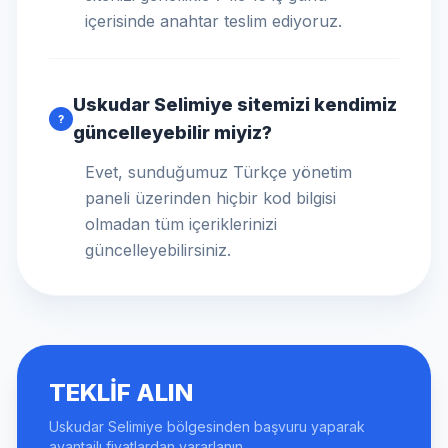
içerisinde anahtar teslim ediyoruz.
Uskudar Selimiye sitemizi kendimiz
?
güncelleyebilir miyiz?
Evet, sunduğumuz Türkçe yönetim
paneli üzerinden hiçbir kod bilgisi
olmadan tüm içeriklerinizi
güncelleyebilirsiniz.
TEKLIF ALIN
Uskudar Selimiye bölgesinden başvuru yaparak
avantajlı fiyatlardan yararlanın.