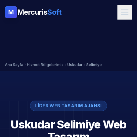
Mercuris
Soft
M
Ana Sayfa
Hizmet Bölgelerimiz
Uskudar
Selimiye
LIDER WEB TASARIM AJANSI
Uskudar Selimiye Web
Tasarım