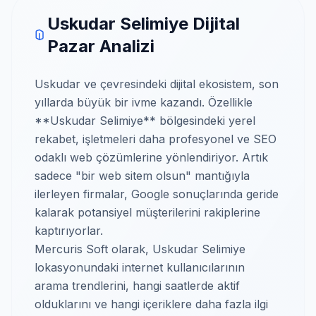
Uskudar Selimiye Dijital
Pazar Analizi
Uskudar ve çevresindeki dijital ekosistem, son
yıllarda büyük bir ivme kazandı. Özellikle
**Uskudar Selimiye** bölgesindeki yerel
rekabet, işletmeleri daha profesyonel ve SEO
odaklı web çözümlerine yönlendiriyor. Artık
sadece "bir web sitem olsun" mantığıyla
ilerleyen firmalar, Google sonuçlarında geride
kalarak potansiyel müşterilerini rakiplerine
kaptırıyorlar.
Mercuris Soft olarak, Uskudar Selimiye
lokasyonundaki internet kullanıcılarının
arama trendlerini, hangi saatlerde aktif
olduklarını ve hangi içeriklere daha fazla ilgi