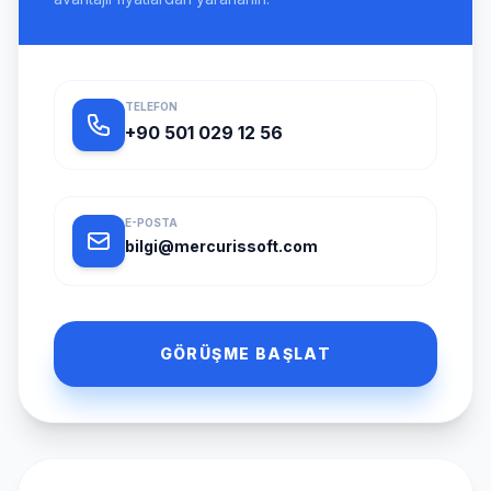
TELEFON
+90 501 029 12 56
E-POSTA
bilgi@mercurissoft.com
GÖRÜŞME BAŞLAT