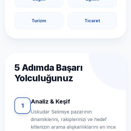
Turizm
Ticaret
5 Adımda Başarı
Yolculuğunuz
Analiz & Keşif
1
Uskudar Selimiye pazarının
dinamiklerini, rakiplerinizi ve hedef
kitlenizin arama alışkanlıklarını en ince