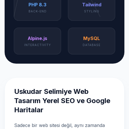
PHP 8.3
Tailwind
BACK-END
STYLING
Alpine.js
MySQL
INTERACTIVITY
DATABASE
Uskudar Selimiye Web
Tasarım Yerel SEO ve Google
Haritalar
Sadece bir web sitesi değil, aynı zamanda