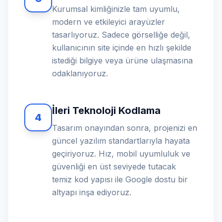
Kurumsal kimliğinizle tam uyumlu,
modern ve etkileyici arayüzler
tasarlıyoruz. Sadece görselliğe değil,
kullanıcının site içinde en hızlı şekilde
istediği bilgiye veya ürüne ulaşmasına
odaklanıyoruz.
İleri Teknoloji Kodlama
4
Tasarım onayından sonra, projenizi en
güncel yazılım standartlarıyla hayata
geçiriyoruz. Hız, mobil uyumluluk ve
güvenliği en üst seviyede tutacak
temiz kod yapısı ile Google dostu bir
altyapı inşa ediyoruz.