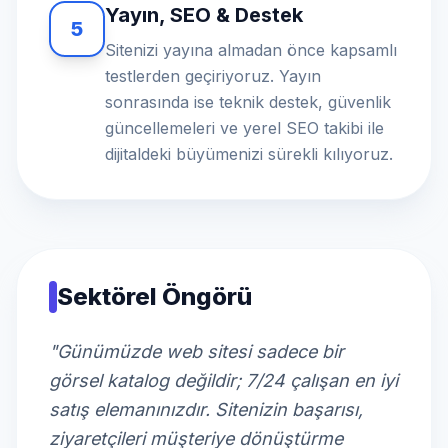
Yayın, SEO & Destek
5
Sitenizi yayına almadan önce kapsamlı
testlerden geçiriyoruz. Yayın
sonrasında ise teknik destek, güvenlik
güncellemeleri ve yerel SEO takibi ile
dijitaldeki büyümenizi sürekli kılıyoruz.
Sektörel Öngörü
"Günümüzde web sitesi sadece bir
görsel katalog değildir; 7/24 çalışan en iyi
satış elemanınızdır. Sitenizin başarısı,
ziyaretçileri müşteriye dönüştürme