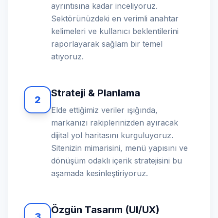
ayrıntısına kadar inceliyoruz.
Sektörünüzdeki en verimli anahtar
kelimeleri ve kullanıcı beklentilerini
raporlayarak sağlam bir temel
atıyoruz.
Strateji & Planlama
2
Elde ettiğimiz veriler ışığında,
markanızı rakiplerinizden ayıracak
dijital yol haritasını kurguluyoruz.
Sitenizin mimarisini, menü yapısını ve
dönüşüm odaklı içerik stratejisini bu
aşamada kesinleştiriyoruz.
Özgün Tasarım (UI/UX)
3